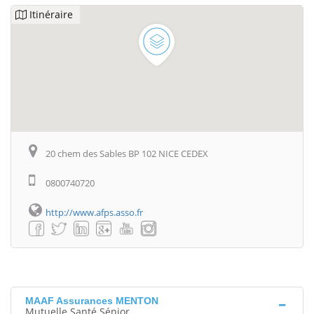
Itinéraire
20 chem des Sables BP 102 NICE CEDEX
0800740720
http://www.afps.asso.fr
MAAF Assurances MENTON
Mutuelle Santé Sénior