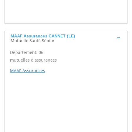
MAAF Assurances CANNET (LE)
Mutuelle Santé Sénior
Département: 06
mutuelles d'assurances
MAAF Assurances