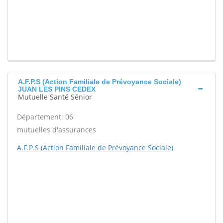
A.F.P.S (Action Familiale de Prévoyance Sociale)
JUAN LES PINS CEDEX
Mutuelle Santé Sénior
Département: 06
mutuelles d'assurances
A.F.P.S (Action Familiale de Prévoyance Sociale)