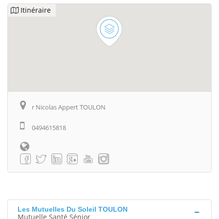
Itinéraire
r Nicolas Appert TOULON
0494615818
Les Mutuelles Du Soleil TOULON
Mutuelle Santé Sénior