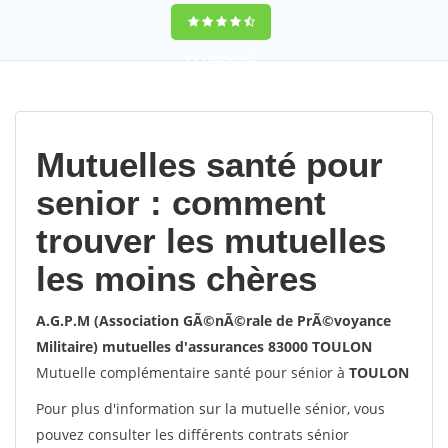
9,2
(100%)
452
votes
Mutuelles santé pour
senior : comment
trouver les mutuelles
les moins chères
A.G.P.M (Association GÃ©nÃ©rale de PrÃ©voyance
Militaire) mutuelles d'assurances 83000 TOULON
Mutuelle complémentaire santé pour sénior à
TOULON
Pour plus d'information sur la mutuelle sénior, vous
pouvez consulter les différents contrats sénior