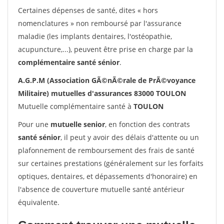
Certaines dépenses de santé, dites « hors
nomenclatures » non remboursé par l'assurance
maladie (les implants dentaires, l'ostéopathie,
acupuncture,...), peuvent être prise en charge par la
complémentaire santé sénior
.
A.G.P.M (Association GÃ©nÃ©rale de PrÃ©voyance
Militaire) mutuelles d'assurances 83000 TOULON
Mutuelle complémentaire santé à
TOULON
Pour une
mutuelle senior
, en fonction des contrats
santé sénior
, il peut y avoir des délais d'attente ou un
plafonnement de remboursement des frais de santé
sur certaines prestations (généralement sur les forfaits
optiques, dentaires, et dépassements d'honoraire) en
l'absence de couverture mutuelle santé antérieur
équivalente.