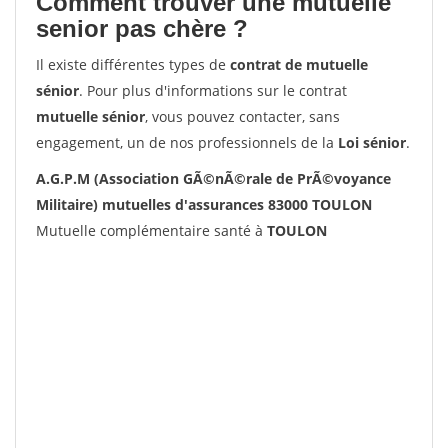
Comment trouver une mutuelle
senior pas chère ?
Il existe différentes types de
contrat de mutuelle
sénior
. Pour plus d'informations sur le contrat
mutuelle sénior
, vous pouvez contacter, sans
engagement, un de nos professionnels de la
Loi sénior
.
A.G.P.M (Association GÃ©nÃ©rale de PrÃ©voyance
Militaire) mutuelles d'assurances 83000 TOULON
Mutuelle complémentaire santé à
TOULON