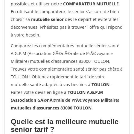
possibles et utiliser notre
COMPARATEUR MUTUELLE
.
En utilisant le comparateur, le senior s'assure de bien
choisir sa
mutuelle sénior
dès le départ et évitera les
déconvenues. N'hésitez pas à trouver l'offre qui répond
à votre besoin.
Comparez les complémentaires mutuelle sénior santé
A.G.P.M (Association GÃ©nÃ©rale de PrÃ©voyance
Militaire) mutuelles d'assurances 83000 TOULON.
Trouvez votre complémentaire santé sénior pas chère à
TOULON ! Obtenez rapidement le tarif de votre
mutuelle santé adaptée à vos besoins à
TOULON
.
Faites votre devis en ligne à
TOULON A.G.P.M
(Association GÃ©nÃ©rale de PrÃ©voyance Militaire)
mutuelles d'assurances 83000 TOULON
.
Quelle est la meilleure mutuelle
senior tarif ?