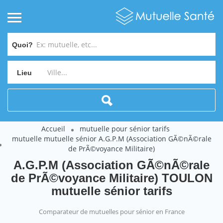
Quoi?
Lieu
Accueil
mutuelle pour sénior tarifs
mutuelle mutuelle sénior A.G.P.M (Association GÃ©nÃ©rale
de PrÃ©voyance Militaire)
A.G.P.M (Association GÃ©nÃ©rale
de PrÃ©voyance Militaire) TOULON
mutuelle sénior tarifs
Comparateur de mutuelles pour sénior en France