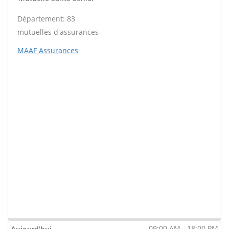
Département: 83
mutuelles d'assurances
MAAF Assurances
09:00 AM - 18:00 PM