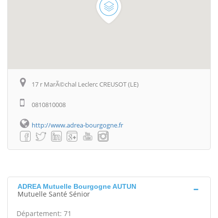
17 r MarÃ©chal Leclerc CREUSOT (LE)
0810810008
http://www.adrea-bourgogne.fr
ADREA Mutuelle Bourgogne AUTUN
Mutuelle Santé Sénior
Département: 71