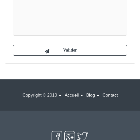
Copyright © 2019
Accueil
Blog
Contact