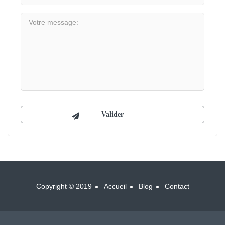
Copyright © 2019
Accueil
Blog
Contact