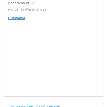
Département: 72
mutuelles d'assurances
Groupama
Groupama SABLE SUR SARTHE