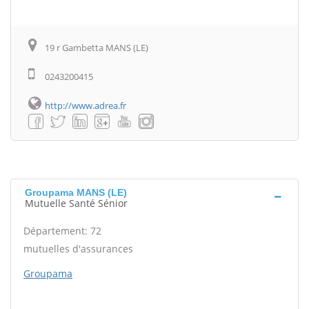
19 r Gambetta MANS (LE)
0243200415
http://www.adrea.fr
Groupama MANS (LE)
Mutuelle Santé Sénior
Département: 72
mutuelles d'assurances
Groupama