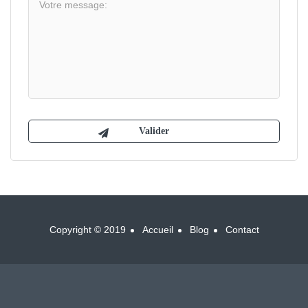
Copyright © 2019
Accueil
Blog
Contact