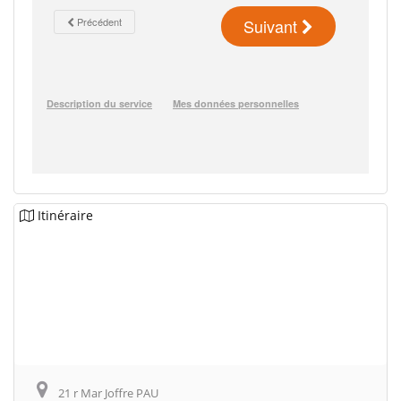
Itinéraire
21 r Mar Joffre PAU