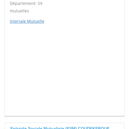
Département: 59
mutuelles
Interiale Mutuelle
Entraide Sociale Mutualiste (ESM) COUDEKERQUE