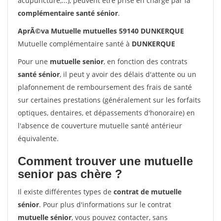
acupuncture,...), peuvent être prise en charge par la
complémentaire santé sénior
.
AprÃ©va Mutuelle mutuelles 59140 DUNKERQUE
Mutuelle complémentaire santé à
DUNKERQUE
Pour une
mutuelle senior
, en fonction des contrats
santé sénior
, il peut y avoir des délais d'attente ou un
plafonnement de remboursement des frais de santé
sur certaines prestations (généralement sur les forfaits
optiques, dentaires, et dépassements d'honoraire) en
l'absence de couverture mutuelle santé antérieur
équivalente.
Comment trouver une mutuelle
senior pas chère ?
Il existe différentes types de
contrat de mutuelle
sénior
. Pour plus d'informations sur le contrat
mutuelle sénior
, vous pouvez contacter, sans