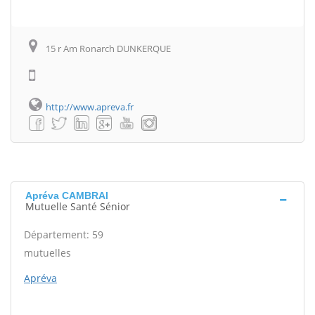
15 r Am Ronarch DUNKERQUE
http://www.apreva.fr
Apréva CAMBRAI
Mutuelle Santé Sénior
Département: 59
mutuelles
Apréva