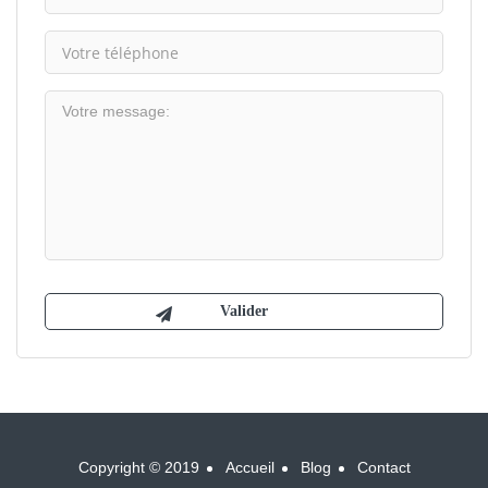
Copyright © 2019
Accueil
Blog
Contact