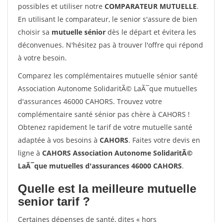
possibles et utiliser notre
COMPARATEUR MUTUELLE
.
En utilisant le comparateur, le senior s'assure de bien
choisir sa
mutuelle sénior
dès le départ et évitera les
déconvenues. N'hésitez pas à trouver l'offre qui répond
à votre besoin.
Comparez les complémentaires mutuelle sénior santé
Association Autonome SolidaritÃ© LaÃ¯que mutuelles
d'assurances 46000 CAHORS. Trouvez votre
complémentaire santé sénior pas chère à CAHORS !
Obtenez rapidement le tarif de votre mutuelle santé
adaptée à vos besoins à
CAHORS
. Faites votre devis en
ligne à
CAHORS Association Autonome SolidaritÃ©
LaÃ¯que mutuelles d'assurances 46000 CAHORS
.
Quelle est la meilleure mutuelle
senior tarif ?
Certaines dépenses de santé, dites « hors