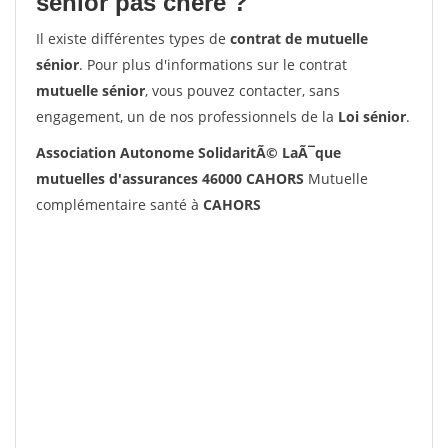
senior pas chère ?
Il existe différentes types de
contrat de mutuelle
sénior
. Pour plus d'informations sur le contrat
mutuelle sénior
, vous pouvez contacter, sans
engagement, un de nos professionnels de la
Loi sénior
.
Association Autonome SolidaritÃ© LaÃ¯que
mutuelles d'assurances 46000 CAHORS
Mutuelle
complémentaire santé à
CAHORS