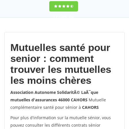
9,2
(100%)
452
votes
Mutuelles santé pour
senior : comment
trouver les mutuelles
les moins chères
Association Autonome SolidaritÃ© LaÃ¯que
mutuelles d'assurances 46000 CAHORS
Mutuelle
complémentaire santé pour sénior à
CAHORS
Pour plus d'information sur la mutuelle sénior, vous
pouvez consulter les différents contrats sénior