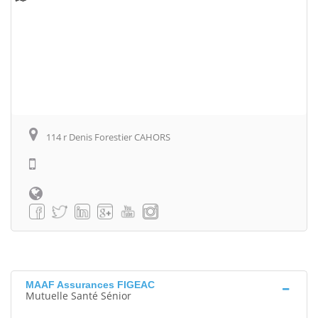
114 r Denis Forestier CAHORS
MAAF Assurances FIGEAC
Mutuelle Santé Sénior