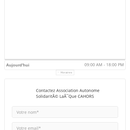
09:00 AM - 18:00 PM
Aujourd'hui
Horaires
Contactez Association Autonome
SolidaritÃ© LaÃ¯que CAHORS