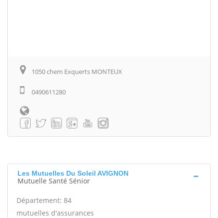
1050 chem Exquerts MONTEUX
0490611280
Les Mutuelles Du Soleil AVIGNON
Mutuelle Santé Sénior
Département: 84
mutuelles d'assurances