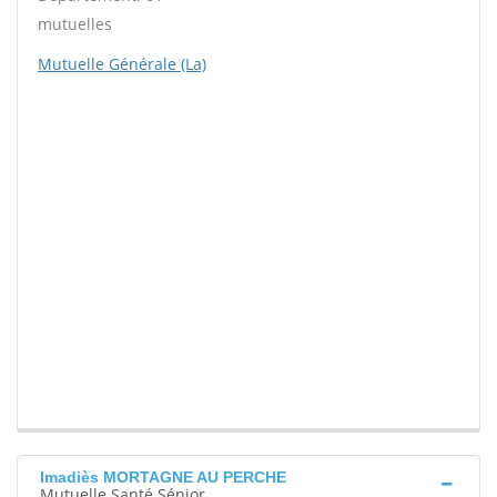
mutuelles
Mutuelle Générale (La)
Imadiès MORTAGNE AU PERCHE
Mutuelle Santé Sénior