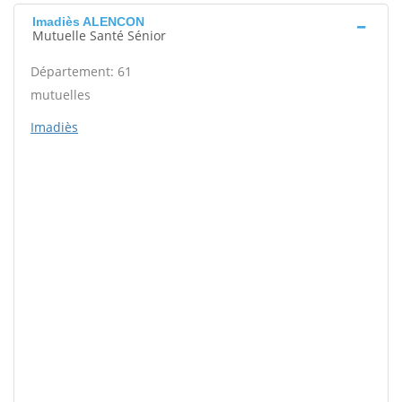
Imadiès ALENCON
Mutuelle Santé Sénior
Département: 61
mutuelles
Imadiès