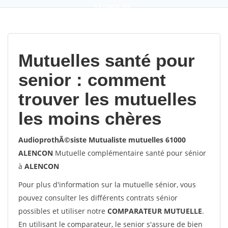
9,2
(100%)
452
votes
Mutuelles santé pour
senior : comment
trouver les mutuelles
les moins chères
AudioprothÃ©siste Mutualiste mutuelles 61000
ALENCON
Mutuelle complémentaire santé pour sénior
à
ALENCON
Pour plus d'information sur la mutuelle sénior, vous
pouvez consulter les différents contrats sénior
possibles et utiliser notre
COMPARATEUR MUTUELLE
.
En utilisant le comparateur, le senior s'assure de bien