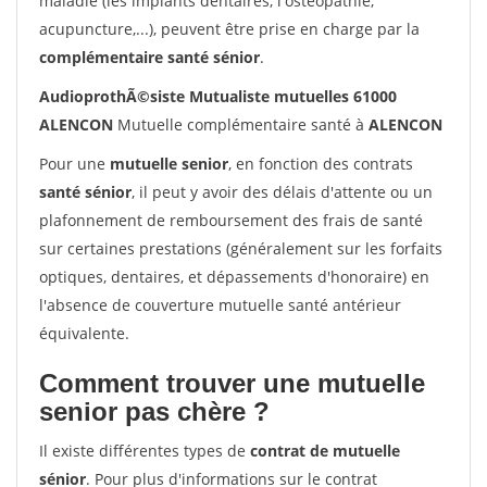
maladie (les implants dentaires, l'ostéopathie,
acupuncture,...), peuvent être prise en charge par la
complémentaire santé sénior
.
AudioprothÃ©siste Mutualiste mutuelles 61000
ALENCON
Mutuelle complémentaire santé à
ALENCON
Pour une
mutuelle senior
, en fonction des contrats
santé sénior
, il peut y avoir des délais d'attente ou un
plafonnement de remboursement des frais de santé
sur certaines prestations (généralement sur les forfaits
optiques, dentaires, et dépassements d'honoraire) en
l'absence de couverture mutuelle santé antérieur
équivalente.
Comment trouver une mutuelle
senior pas chère ?
Il existe différentes types de
contrat de mutuelle
sénior
. Pour plus d'informations sur le contrat