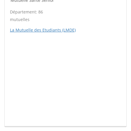
Mutuelle Santé Sénior
Département: 86
mutuelles
La Mutuelle des Etudiants (LMDE)