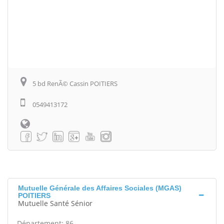
5 bd RenÃ© Cassin POITIERS
0549413172
Mutuelle Générale des Affaires Sociales (MGAS)
POITIERS
Mutuelle Santé Sénior
Département: 86