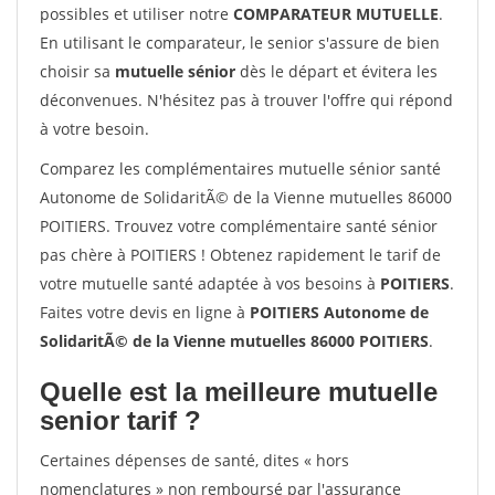
possibles et utiliser notre
COMPARATEUR MUTUELLE
.
En utilisant le comparateur, le senior s'assure de bien
choisir sa
mutuelle sénior
dès le départ et évitera les
déconvenues. N'hésitez pas à trouver l'offre qui répond
à votre besoin.
Comparez les complémentaires mutuelle sénior santé
Autonome de SolidaritÃ© de la Vienne mutuelles 86000
POITIERS. Trouvez votre complémentaire santé sénior
pas chère à POITIERS ! Obtenez rapidement le tarif de
votre mutuelle santé adaptée à vos besoins à
POITIERS
.
Faites votre devis en ligne à
POITIERS Autonome de
SolidaritÃ© de la Vienne mutuelles 86000 POITIERS
.
Quelle est la meilleure mutuelle
senior tarif ?
Certaines dépenses de santé, dites « hors
nomenclatures » non remboursé par l'assurance