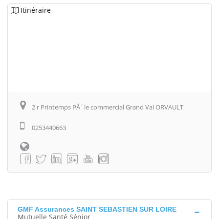
Itinéraire
2 r Printemps PÃ´le commercial Grand Val ORVAULT
0253440663
GMF Assurances SAINT SEBASTIEN SUR LOIRE
Mutuelle Santé Sénior