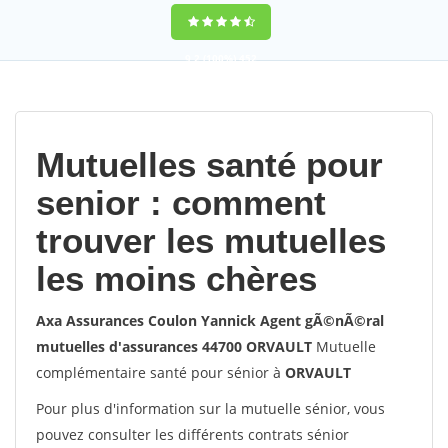
9,2
(100%)
452
votes
Mutuelles santé pour
senior : comment
trouver les mutuelles
les moins chères
Axa Assurances Coulon Yannick Agent gÃ©nÃ©ral
mutuelles d'assurances 44700 ORVAULT
Mutuelle
complémentaire santé pour sénior à
ORVAULT
Pour plus d'information sur la mutuelle sénior, vous
pouvez consulter les différents contrats sénior