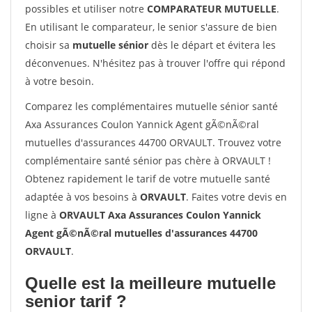
possibles et utiliser notre
COMPARATEUR MUTUELLE
.
En utilisant le comparateur, le senior s'assure de bien
choisir sa
mutuelle sénior
dès le départ et évitera les
déconvenues. N'hésitez pas à trouver l'offre qui répond
à votre besoin.
Comparez les complémentaires mutuelle sénior santé
Axa Assurances Coulon Yannick Agent gÃ©nÃ©ral
mutuelles d'assurances 44700 ORVAULT. Trouvez votre
complémentaire santé sénior pas chère à ORVAULT !
Obtenez rapidement le tarif de votre mutuelle santé
adaptée à vos besoins à
ORVAULT
. Faites votre devis en
ligne à
ORVAULT Axa Assurances Coulon Yannick
Agent gÃ©nÃ©ral mutuelles d'assurances 44700
ORVAULT
.
Quelle est la meilleure mutuelle
senior tarif ?