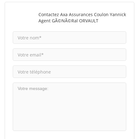
Contactez Axa Assurances Coulon Yannick
Agent GÃ©nÃ©ral ORVAULT