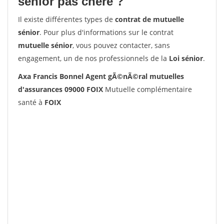
senior pas chère ?
Il existe différentes types de
contrat de mutuelle
sénior
. Pour plus d'informations sur le contrat
mutuelle sénior
, vous pouvez contacter, sans
engagement, un de nos professionnels de la
Loi sénior
.
Axa Francis Bonnel Agent gÃ©nÃ©ral mutuelles
d'assurances 09000 FOIX
Mutuelle complémentaire
santé à
FOIX