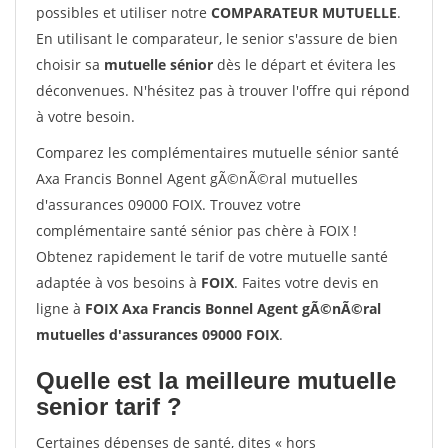
possibles et utiliser notre
COMPARATEUR MUTUELLE
.
En utilisant le comparateur, le senior s'assure de bien
choisir sa
mutuelle sénior
dès le départ et évitera les
déconvenues. N'hésitez pas à trouver l'offre qui répond
à votre besoin.
Comparez les complémentaires mutuelle sénior santé
Axa Francis Bonnel Agent gÃ©nÃ©ral mutuelles
d'assurances 09000 FOIX. Trouvez votre
complémentaire santé sénior pas chère à FOIX !
Obtenez rapidement le tarif de votre mutuelle santé
adaptée à vos besoins à
FOIX
. Faites votre devis en
ligne à
FOIX Axa Francis Bonnel Agent gÃ©nÃ©ral
mutuelles d'assurances 09000 FOIX
.
Quelle est la meilleure mutuelle
senior tarif ?
Certaines dépenses de santé, dites « hors