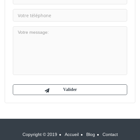
Copyright © 2019
Accueil
Blog
Contact