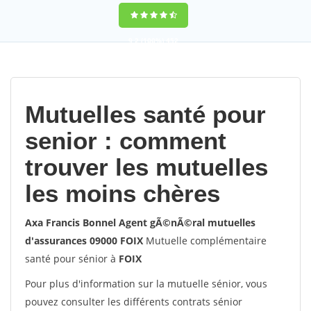
9,2
(100%)
452
votes
Mutuelles santé pour
senior : comment
trouver les mutuelles
les moins chères
Axa Francis Bonnel Agent gÃ©nÃ©ral mutuelles
d'assurances 09000 FOIX
Mutuelle complémentaire
santé pour sénior à
FOIX
Pour plus d'information sur la mutuelle sénior, vous
pouvez consulter les différents contrats sénior