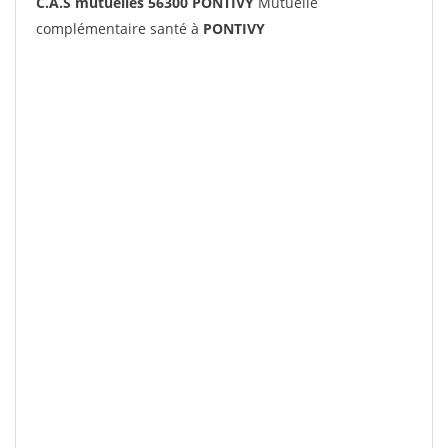
C.A.S mutuelles 56300 PONTIVY
Mutuelle
complémentaire santé à
PONTIVY