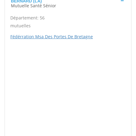
BERNARD (LA)
Mutuelle Santé Sénior
Département: 56
mutuelles
Fédérration Msa Des Portes De Bretagne