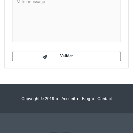
Copyright © 2019
Accueil
Blog
Contact