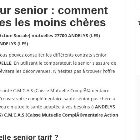
our senior : comment
les les moins chères
ction Sociale) mutuelles 27700 ANDELYS (LES)
NDELYS (LES)
vous pouvez consulter les différents contrats sénior
ELLE
. En utilisant le comparateur, le senior s'assure de
évitera les déconvenues. N'hésitez pas à trouver l'offre
 santé C.M.C.A.S (Caisse Mutuelle ComplÃ©mentaire
 Trouvez votre complémentaire santé sénior pas chère à
votre mutuelle santé adaptée à vos besoins à
ANDELYS
) C.M.C.A.S (Caisse Mutuelle ComplÃ©mentaire Action
lle senior tarif ?