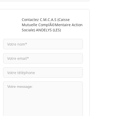
Contactez C.M.C.A.S (Caisse
Mutuelle ComplÃ©mentaire Action
Sociale) ANDELYS (LES)