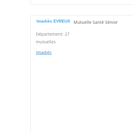
Imadiès EVREUX
Mutuelle Santé Sénior
Département: 27
mutuelles
Imadiès