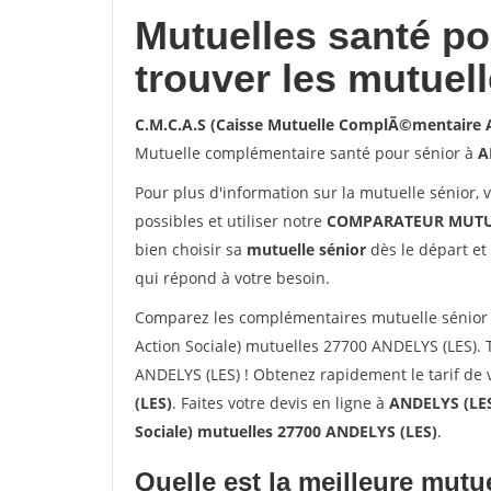
Mutuelles santé p
trouver les mutuel
C.M.C.A.S (Caisse Mutuelle ComplÃ©mentaire A
Mutuelle complémentaire santé pour sénior à
A
Pour plus d'information sur la mutuelle sénior, 
possibles et utiliser notre
COMPARATEUR MUTU
bien choisir sa
mutuelle sénior
dès le départ et 
qui répond à votre besoin.
Comparez les complémentaires mutuelle sénior
Action Sociale) mutuelles 27700 ANDELYS (LES).
ANDELYS (LES) ! Obtenez rapidement le tarif de 
(LES)
. Faites votre devis en ligne à
ANDELYS (LES
Sociale) mutuelles 27700 ANDELYS (LES)
.
Quelle est la meilleure mutue