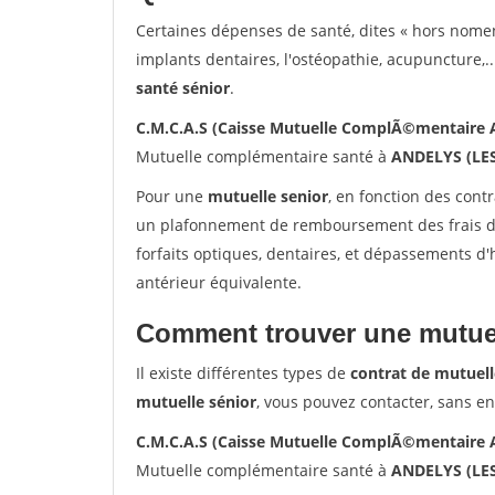
Certaines dépenses de santé, dites « hors nome
implants dentaires, l'ostéopathie, acupuncture,..
santé sénior
.
C.M.C.A.S (Caisse Mutuelle ComplÃ©mentaire A
Mutuelle complémentaire santé à
ANDELYS (LE
Pour une
mutuelle senior
, en fonction des cont
un plafonnement de remboursement des frais de 
forfaits optiques, dentaires, et dépassements d
antérieur équivalente.
Comment trouver une mutuel
Il existe différentes types de
contrat de mutuell
mutuelle sénior
, vous pouvez contacter, sans e
C.M.C.A.S (Caisse Mutuelle ComplÃ©mentaire A
Mutuelle complémentaire santé à
ANDELYS (LE