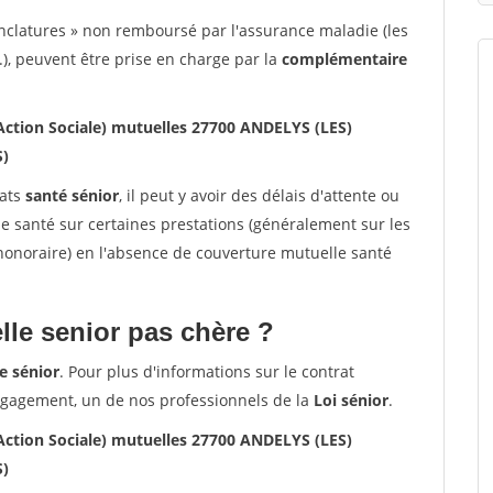
nclatures » non remboursé par l'assurance maladie (les
.), peuvent être prise en charge par la
complémentaire
ction Sociale) mutuelles 27700 ANDELYS (LES)
S)
rats
santé sénior
, il peut y avoir des délais d'attente ou
santé sur certaines prestations (généralement sur les
'honoraire) en l'absence de couverture mutuelle santé
le senior pas chère ?
e sénior
. Pour plus d'informations sur le contrat
ngagement, un de nos professionnels de la
Loi sénior
.
ction Sociale) mutuelles 27700 ANDELYS (LES)
S)