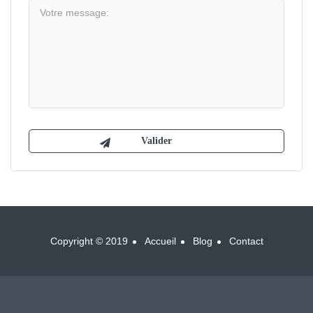
Copyright © 2019
Accueil
Blog
Contact