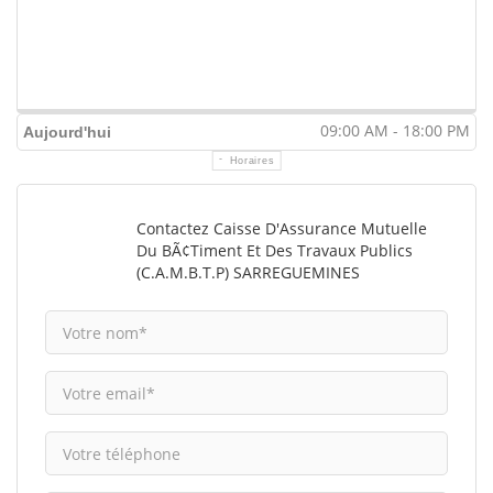
09:00 AM - 18:00 PM
Aujourd'hui
Horaires
Contactez Caisse D'Assurance Mutuelle
Du BÃ¢timent Et Des Travaux Publics
(C.A.M.B.T.P) SARREGUEMINES