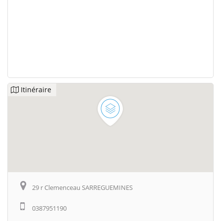
Itinéraire
29 r Clemenceau SARREGUEMINES
0387951190