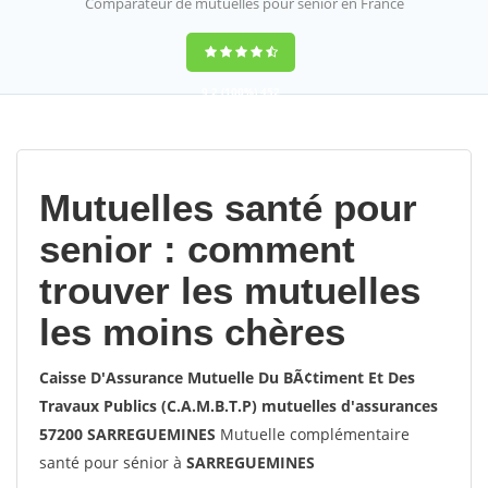
Comparateur de mutuelles pour sénior en France
9,2
(100%)
452
votes
Mutuelles santé pour
senior : comment
trouver les mutuelles
les moins chères
Caisse D'Assurance Mutuelle Du BÃ¢timent Et Des
Travaux Publics (C.A.M.B.T.P) mutuelles d'assurances
57200 SARREGUEMINES
Mutuelle complémentaire
santé pour sénior à
SARREGUEMINES