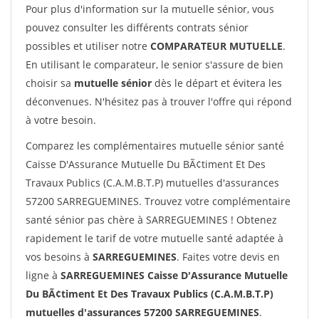
Pour plus d'information sur la mutuelle sénior, vous
pouvez consulter les différents contrats sénior
possibles et utiliser notre
COMPARATEUR MUTUELLE
.
En utilisant le comparateur, le senior s'assure de bien
choisir sa
mutuelle sénior
dès le départ et évitera les
déconvenues. N'hésitez pas à trouver l'offre qui répond
à votre besoin.
Comparez les complémentaires mutuelle sénior santé
Caisse D'Assurance Mutuelle Du BÃ¢timent Et Des
Travaux Publics (C.A.M.B.T.P) mutuelles d'assurances
57200 SARREGUEMINES. Trouvez votre complémentaire
santé sénior pas chère à SARREGUEMINES ! Obtenez
rapidement le tarif de votre mutuelle santé adaptée à
vos besoins à
SARREGUEMINES
. Faites votre devis en
ligne à
SARREGUEMINES Caisse D'Assurance Mutuelle
Du BÃ¢timent Et Des Travaux Publics (C.A.M.B.T.P)
mutuelles d'assurances 57200 SARREGUEMINES
.