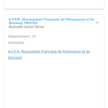
A.F.P.R. (Association Française de Prévoyance et de
Retraite) TROYES
Mutuelle Santé Sénior
Département: 10
mutuelles
A.F.P.R. (Association Française de Prévoyance et de
Retraite)