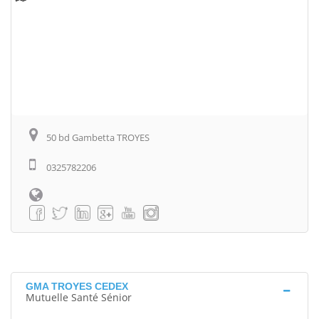
50 bd Gambetta TROYES
0325782206
GMA TROYES CEDEX
Mutuelle Santé Sénior