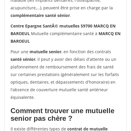
maladie (les implants dentaires, l'ostéopathie,
acupuncture,...), peuvent être prise en charge par la
complémentaire santé sénior
.
Centre Epargne SantÃ© mutuelles 59700 MARCQ EN
BAROEUL
Mutuelle complémentaire santé à
MARCQ EN
BAROEUL
Pour une
mutuelle senior
, en fonction des contrats
santé sénior
, il peut y avoir des délais d'attente ou un
plafonnement de remboursement des frais de santé
sur certaines prestations (généralement sur les forfaits
optiques, dentaires, et dépassements d'honoraire) en
l'absence de couverture mutuelle santé antérieur
équivalente.
Comment trouver une mutuelle
senior pas chère ?
Il existe différentes types de
contrat de mutuelle