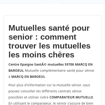
9,2
(100%)
452
votes
Mutuelles santé pour
senior : comment
trouver les mutuelles
les moins chères
Centre Epargne SantÃ© mutuelles 59700 MARCQ EN
BAROEUL
Mutuelle complémentaire santé pour sénior
à
MARCQ EN BAROEUL
Pour plus d'information sur la mutuelle sénior, vous
pouvez consulter les différents contrats sénior
possibles et utiliser notre
COMPARATEUR MUTUELLE
.
En utilisant le comparateur, le senior s'assure de bien