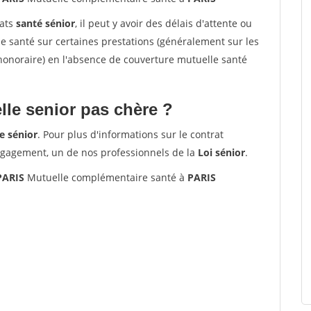
rats
santé sénior
, il peut y avoir des délais d'attente ou
santé sur certaines prestations (généralement sur les
'honoraire) en l'absence de couverture mutuelle santé
le senior pas chère ?
e sénior
. Pour plus d'informations sur le contrat
ngagement, un de nos professionnels de la
Loi sénior
.
PARIS
Mutuelle complémentaire santé à
PARIS