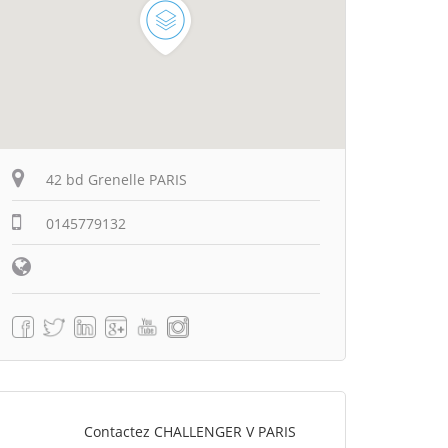
42 bd Grenelle PARIS
0145779132
Contactez CHALLENGER V PARIS