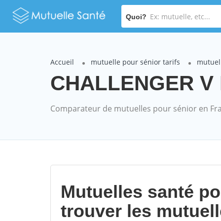
Quoi?
Accueil
mutuelle pour sénior tarifs
mutuel
CHALLENGER V PA
Comparateur de mutuelles pour sénior en Fr
Mutuelles santé p
trouver les mutuel