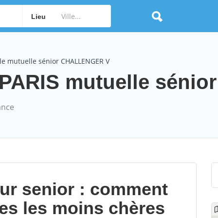
Lieu
le mutuelle sénior CHALLENGER V
RIS mutuelle sénior 
ance
our senior : comment
les les moins chères