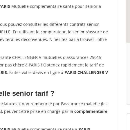
PARIS
Mutuelle complémentaire santé pour sénior à
vous pouvez consulter les différents contrats sénior
ELLE
. En utilisant le comparateur, le senior s'assure de
évitera les déconvenues. N'hésitez pas à trouver l'offre
 santé CHALLENGER V mutuelles d'assurances 75015
r pas chère à PARIS ! Obtenez rapidement le tarif de
RIS
. Faites votre devis en ligne à
PARIS CHALLENGER V
lle senior tarif ?
nclatures » non remboursé par l'assurance maladie (les
.), peuvent être prise en charge par la
complémentaire
PARIS
Mutuelle complémentaire santé à
PARIS