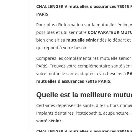
CHALLENGER V mutuelles d'assurances 75015 
PARIS
Pour plus d'information sur la mutuelle sénior, 
possibles et utiliser notre
COMPARATEUR MUTU
bien choisir sa
mutuelle sénior
dès le départ et 
qui répond à votre besoin.
Comparez les complémentaires mutuelle sénior
PARIS. Trouvez votre complémentaire santé sénio
votre mutuelle santé adaptée à vos besoins à
PA
mutuelles d'assurances 75015 PARIS
.
Quelle est la meilleure mutue
Certaines dépenses de santé, dites « hors nome
implants dentaires, l'ostéopathie, acupuncture,..
santé sénior
.
CHALLENGER V mutuelles d'assurances 75015 