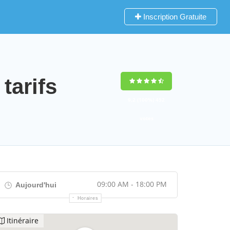
Inscription Gratuite
tarifs
9,2
(100%)
452
votes
09:00 AM - 18:00 PM
Aujourd'hui
Horaires
Itinéraire