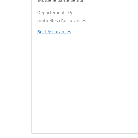
Mutuelle Santé Sénior
Département: 75
mutuelles d'assurances
Best Assurances