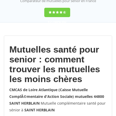
Comparateur de mutuelles pour sénior en France
9,2
(100%)
452
votes
Mutuelles santé pour
senior : comment
trouver les mutuelles
les moins chères
CMCAS de Loire Atlantique (Caisse Mutuelle
ComplÃ©mentaire d'Action Sociale) mutuelles 44800
SAINT HERBLAIN
Mutuelle complémentaire santé pour
sénior à
SAINT HERBLAIN