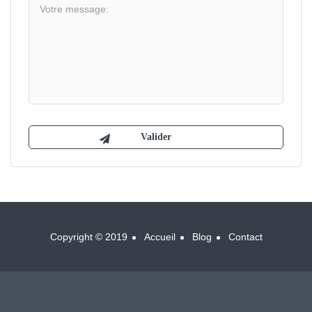
Copyright © 2019
Accueil
Blog
Contact