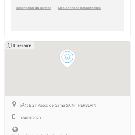
Itinéraire
bÃ¢t B 2 r Vasco de Gama SAINT HERBLAIN
0240387070