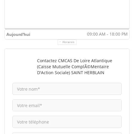
09:00 AM - 18:00 PM
Aujourd'hui
Horaires
Contactez CMCAS De Loire Atlantique
(Caisse Mutuelle ComplÃ©mentaire
D'Action Sociale) SAINT HERBLAIN