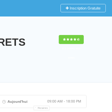
Inscription Gratuite
BRETS
9,2
(100%)
452
votes
09:00 AM - 18:00 PM
Aujourd'hui
Horaires