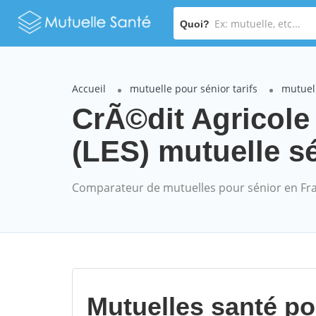
Quoi?
Accueil
mutuelle pour sénior tarifs
mutuel
CrÃ©dit Agricol
(LES) mutuelle sé
Comparateur de mutuelles pour sénior en Fr
Mutuelles santé p