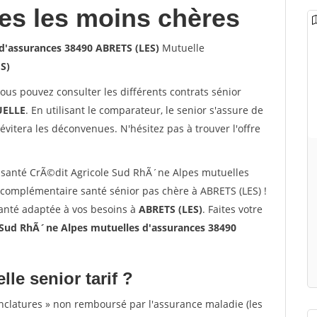
les les moins chères
d'assurances 38490 ABRETS (LES)
Mutuelle
S)
vous pouvez consulter les différents contrats sénior
ELLE
. En utilisant le comparateur, le senior s'assure de
évitera les déconvenues. N'hésitez pas à trouver l'offre
santé CrÃ©dit Agricole Sud RhÃ´ne Alpes mutuelles
 complémentaire santé sénior pas chère à ABRETS (LES) !
santé adaptée à vos besoins à
ABRETS (LES)
. Faites votre
 Sud RhÃ´ne Alpes mutuelles d'assurances 38490
lle senior tarif ?
nclatures » non remboursé par l'assurance maladie (les