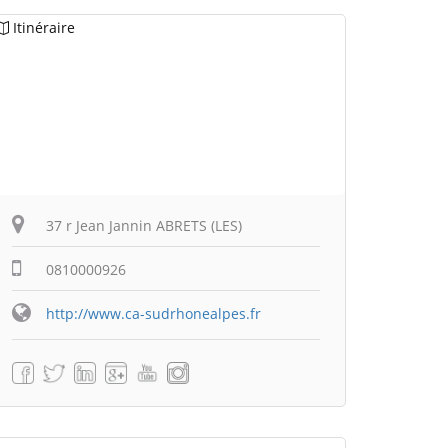
Itinéraire
37 r Jean Jannin ABRETS (LES)
0810000926
http://www.ca-sudrhonealpes.fr