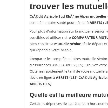
trouver les mutuel
CrÃ©dit Agricole Sud RhÃ´ne Alpes mutuelles 
complémentaire santé pour sénior à
ABRETS (LE
Pour plus d'information sur la mutuelle sénior, 
possibles et utiliser notre
COMPARATEUR MUTU
bien choisir sa
mutuelle sénior
dès le départ et 
qui répond à votre besoin.
Comparez les complémentaires mutuelle sénior 
d'assurances 38490 ABRETS (LES). Trouvez votre
Obtenez rapidement le tarif de votre mutuelle 
devis en ligne à
ABRETS (LES) CrÃ©dit Agricole
ABRETS (LES)
.
Quelle est la meilleure mutue
Certaines dépenses de santé, dites « hors nome