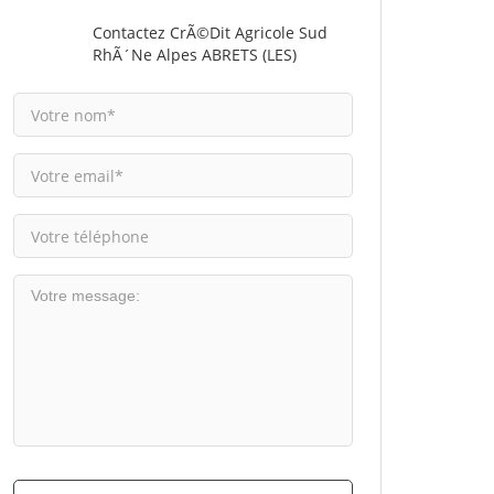
Contactez CrÃ©dit Agricole Sud
RhÃ´ne Alpes ABRETS (LES)