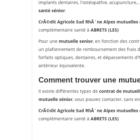
implants dentaires, l'ostéopathie, acupuncture,..
santé sénior
.
CrÃ©dit Agricole Sud RhÃ´ne Alpes mutuelles 
complémentaire santé à
ABRETS (LES)
Pour une
mutuelle senior
, en fonction des cont
un plafonnement de remboursement des frais de 
forfaits optiques, dentaires, et dépassements d
antérieur équivalente.
Comment trouver une mutuel
Il existe différentes types de
contrat de mutuell
mutuelle sénior
, vous pouvez contacter, sans e
CrÃ©dit Agricole Sud RhÃ´ne Alpes mutuelles 
complémentaire santé à
ABRETS (LES)