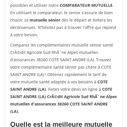
possibles et utiliser notre
COMPARATEUR MUTUELLE
.
En utilisant le comparateur, le senior s'assure de bien
choisir sa
mutuelle sénior
dès le départ et évitera les
déconvenues. N'hésitez pas à trouver l'offre qui répond
à votre besoin.
Comparez les complémentaires mutuelle sénior santé
CrÃ©dit Agricole Sud RhÃ´ne Alpes mutuelles
d'assurances 38260 COTE SAINT ANDRE (LA). Trouvez
votre complémentaire santé sénior pas chère à COTE
SAINT ANDRE (LA) ! Obtenez rapidement le tarif de
votre mutuelle santé adaptée à vos besoins à
COTE
SAINT ANDRE (LA)
. Faites votre devis en ligne à
COTE
SAINT ANDRE (LA) CrÃ©dit Agricole Sud RhÃ´ne Alpes
mutuelles d'assurances 38260 COTE SAINT ANDRE
(LA)
.
Quelle est la meilleure mutuelle