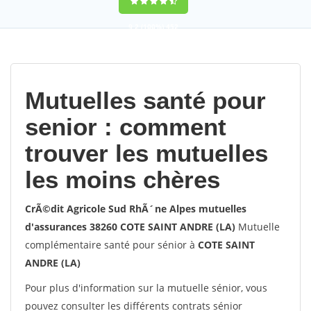
9,2
(100%)
452
votes
Mutuelles santé pour
senior : comment
trouver les mutuelles
les moins chères
CrÃ©dit Agricole Sud RhÃ´ne Alpes mutuelles
d'assurances 38260 COTE SAINT ANDRE (LA)
Mutuelle
complémentaire santé pour sénior à
COTE SAINT
ANDRE (LA)
Pour plus d'information sur la mutuelle sénior, vous
pouvez consulter les différents contrats sénior