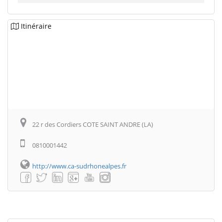
Itinéraire
22 r des Cordiers COTE SAINT ANDRE (LA)
0810001442
http://www.ca-sudrhonealpes.fr