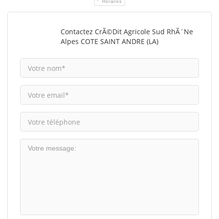
Horaires
Contactez CrÃ©dit Agricole Sud RhÃ´ne
Alpes COTE SAINT ANDRE (LA)