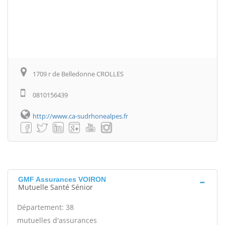
1709 r de Belledonne CROLLES
0810156439
http://www.ca-sudrhonealpes.fr
GMF Assurances VOIRON
Mutuelle Santé Sénior
Département: 38
mutuelles d'assurances