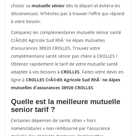
choisir sa
mutuelle sénior
dès le départ et évitera les
déconvenues. N'hésitez pas à trouver l'offre qui répond
à votre besoin.
Comparez les complémentaires mutuelle sénior santé
CrÃ©dit Agricole Sud RhÃ´ne Alpes mutuelles
d'assurances 38920 CROLLES. Trouvez votre
complémentaire santé sénior pas chère à CROLLES !
Obtenez rapidement le tarif de votre mutuelle santé
adaptée à vos besoins à
CROLLES
. Faites votre devis en
ligne à
CROLLES CrÃ©dit Agricole Sud RhÃ´ne Alpes
mutuelles d'assurances 38920 CROLLES
.
Quelle est la meilleure mutuelle
senior tarif ?
Certaines dépenses de santé, dites « hors
nomenclatures » non remboursé par l'assurance