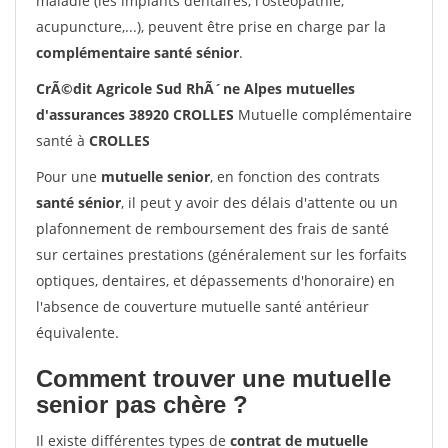
maladie (les implants dentaires, l'ostéopathie,
acupuncture,...), peuvent être prise en charge par la
complémentaire santé sénior
.
CrÃ©dit Agricole Sud RhÃ´ne Alpes mutuelles
d'assurances 38920 CROLLES
Mutuelle complémentaire
santé à
CROLLES
Pour une
mutuelle senior
, en fonction des contrats
santé sénior
, il peut y avoir des délais d'attente ou un
plafonnement de remboursement des frais de santé
sur certaines prestations (généralement sur les forfaits
optiques, dentaires, et dépassements d'honoraire) en
l'absence de couverture mutuelle santé antérieur
équivalente.
Comment trouver une mutuelle
senior pas chère ?
Il existe différentes types de
contrat de mutuelle