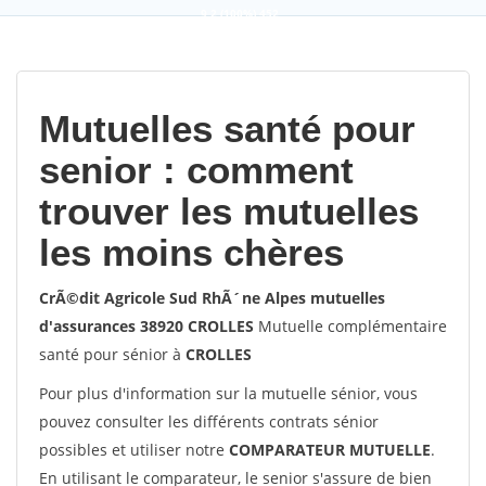
9,2
(100%)
452
votes
Mutuelles santé pour
senior : comment
trouver les mutuelles
les moins chères
CrÃ©dit Agricole Sud RhÃ´ne Alpes mutuelles
d'assurances 38920 CROLLES
Mutuelle complémentaire
santé pour sénior à
CROLLES
Pour plus d'information sur la mutuelle sénior, vous
pouvez consulter les différents contrats sénior
possibles et utiliser notre
COMPARATEUR MUTUELLE
.
En utilisant le comparateur, le senior s'assure de bien