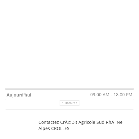
09:00 AM - 18:00 PM
Aujourd'hui
Horaires
Contactez CrÃ©dit Agricole Sud RhÃ´ne
Alpes CROLLES