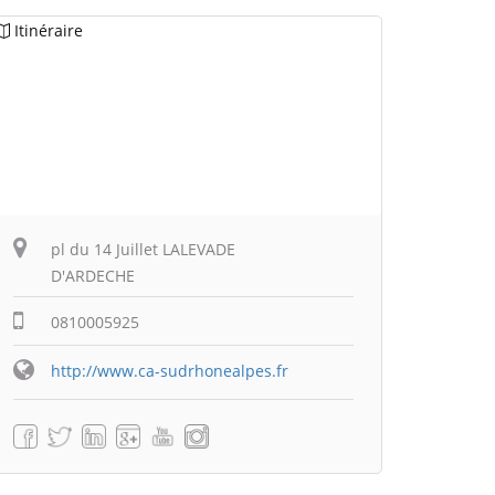
Itinéraire
pl du 14 Juillet LALEVADE
D'ARDECHE
0810005925
http://www.ca-sudrhonealpes.fr