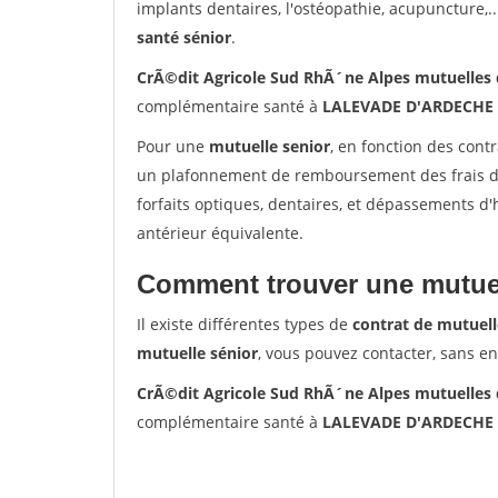
implants dentaires, l'ostéopathie, acupuncture,..
santé sénior
.
CrÃ©dit Agricole Sud RhÃ´ne Alpes mutuelle
complémentaire santé à
LALEVADE D'ARDECHE
Pour une
mutuelle senior
, en fonction des cont
un plafonnement de remboursement des frais de 
forfaits optiques, dentaires, et dépassements d
antérieur équivalente.
Comment trouver une mutuel
Il existe différentes types de
contrat de mutuell
mutuelle sénior
, vous pouvez contacter, sans e
CrÃ©dit Agricole Sud RhÃ´ne Alpes mutuelle
complémentaire santé à
LALEVADE D'ARDECHE