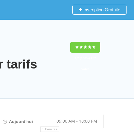
Inscription Gratuite
9,2
(100%)
452
tarifs
votes
09:00 AM - 18:00 PM
Aujourd'hui
Horaires