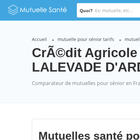
Quoi?
Accueil
mutuelle pour sénior tarifs
mutuel
CrÃ©dit Agricol
LALEVADE D'ARDE
Comparateur de mutuelles pour sénior en Fr
Mutuelles santé p