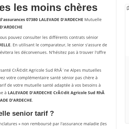
les les moins chères
s d'assurances 07380 LALEVADE D'ARDECHE
Mutuelle
 D'ARDECHE
vous pouvez consulter les différents contrats sénior
ELLE
. En utilisant le comparateur, le senior s'assure de
évitera les déconvenues. N'hésitez pas à trouver l'offre
santé CrÃ©dit Agricole Sud RhÃ´ne Alpes mutuelles
z votre complémentaire santé sénior pas chère à
if de votre mutuelle santé adaptée à vos besoins à
gne à
LALEVADE D'ARDECHE CrÃ©dit Agricole Sud RhÃ
EVADE D'ARDECHE
.
lle senior tarif ?
nclatures » non remboursé par l'assurance maladie (les