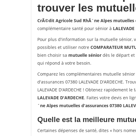
trouver les mutuel
CrÃ©dit Agricole Sud RhÃ´ne Alpes mutuelle
complémentaire santé pour sénior à
LALEVADE
Pour plus d'information sur la mutuelle sénior, 
possibles et utiliser notre
COMPARATEUR MUTU
bien choisir sa
mutuelle sénior
dès le départ et 
qui répond à votre besoin.
Comparez les complémentaires mutuelle sénior 
d'assurances 07380 LALEVADE D'ARDECHE. Trouve
LALEVADE D'ARDECHE ! Obtenez rapidement le tar
LALEVADE D'ARDECHE
. Faites votre devis en li
´ne Alpes mutuelles d'assurances 07380 LAL
Quelle est la meilleure mutue
Certaines dépenses de santé, dites « hors nome