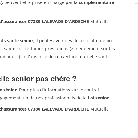
.), peuvent être prise en charge par la
complémentaire
s d'assurances 07380 LALEVADE D'ARDECHE
Mutuelle
rats
santé sénior
, il peut y avoir des délais d'attente ou
santé sur certaines prestations (généralement sur les
'honoraire) en l'absence de couverture mutuelle santé
le senior pas chère ?
e sénior
. Pour plus d'informations sur le contrat
ngagement, un de nos professionnels de la
Loi sénior
.
s d'assurances 07380 LALEVADE D'ARDECHE
Mutuelle