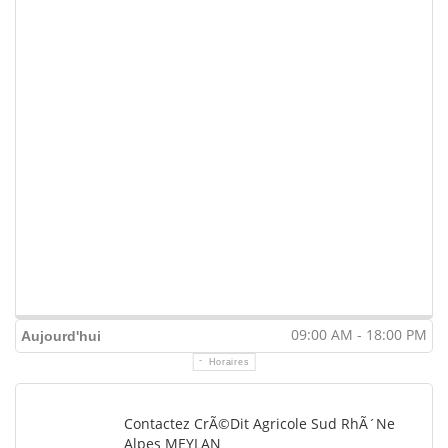
09:00 AM - 18:00 PM
Aujourd'hui
Horaires
Contactez CrÃ©dit Agricole Sud RhÃ´ne
Alpes MEYLAN