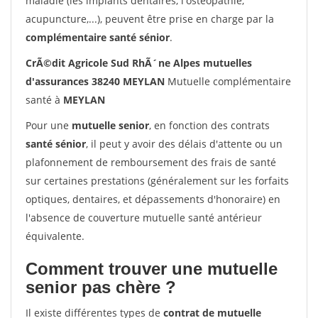
maladie (les implants dentaires, l'ostéopathie,
acupuncture,...), peuvent être prise en charge par la
complémentaire santé sénior
.
CrÃ©dit Agricole Sud RhÃ´ne Alpes mutuelles
d'assurances 38240 MEYLAN
Mutuelle complémentaire
santé à
MEYLAN
Pour une
mutuelle senior
, en fonction des contrats
santé sénior
, il peut y avoir des délais d'attente ou un
plafonnement de remboursement des frais de santé
sur certaines prestations (généralement sur les forfaits
optiques, dentaires, et dépassements d'honoraire) en
l'absence de couverture mutuelle santé antérieur
équivalente.
Comment trouver une mutuelle
senior pas chère ?
Il existe différentes types de
contrat de mutuelle