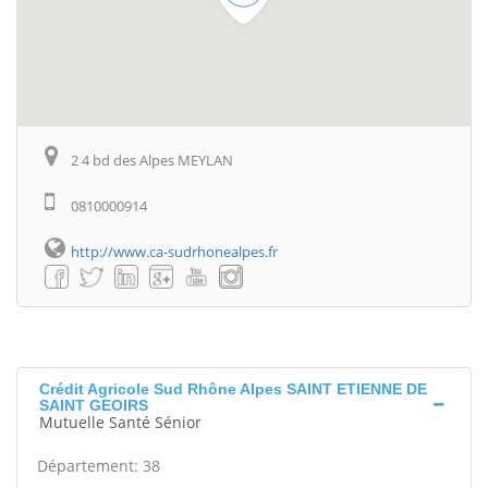
2 4 bd des Alpes MEYLAN
0810000914
http://www.ca-sudrhonealpes.fr
Crédit Agricole Sud Rhône Alpes SAINT ETIENNE DE
SAINT GEOIRS
Mutuelle Santé Sénior
Département: 38