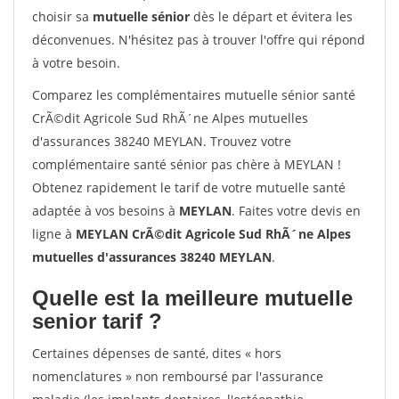
choisir sa
mutuelle sénior
dès le départ et évitera les
déconvenues. N'hésitez pas à trouver l'offre qui répond
à votre besoin.
Comparez les complémentaires mutuelle sénior santé
CrÃ©dit Agricole Sud RhÃ´ne Alpes mutuelles
d'assurances 38240 MEYLAN. Trouvez votre
complémentaire santé sénior pas chère à MEYLAN !
Obtenez rapidement le tarif de votre mutuelle santé
adaptée à vos besoins à
MEYLAN
. Faites votre devis en
ligne à
MEYLAN CrÃ©dit Agricole Sud RhÃ´ne Alpes
mutuelles d'assurances 38240 MEYLAN
.
Quelle est la meilleure mutuelle
senior tarif ?
Certaines dépenses de santé, dites « hors
nomenclatures » non remboursé par l'assurance