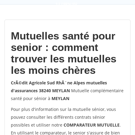
9,2
(100%)
452
votes
Mutuelles santé pour
senior : comment
trouver les mutuelles
les moins chères
CrÃ©dit Agricole Sud RhÃ´ne Alpes mutuelles
d'assurances 38240 MEYLAN
Mutuelle complémentaire
santé pour sénior à
MEYLAN
Pour plus d'information sur la mutuelle sénior, vous
pouvez consulter les différents contrats sénior
possibles et utiliser notre
COMPARATEUR MUTUELLE
.
En utilisant le comparateur, le senior s'assure de bien