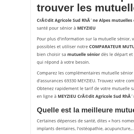
trouver les mutuel
CrÃ©dit Agricole Sud RhÃ´ne Alpes mutuelles
santé pour sénior à
MEYZIEU
Pour plus d'information sur la mutuelle sénior, 
possibles et utiliser notre
COMPARATEUR MUTU
bien choisir sa
mutuelle sénior
dès le départ et 
qui répond à votre besoin.
Comparez les complémentaires mutuelle sénior 
d'assurances 69330 MEYZIEU. Trouvez votre com
Obtenez rapidement le tarif de votre mutuelle 
en ligne à
MEYZIEU CrÃ©dit Agricole Sud RhÃ´
Quelle est la meilleure mutue
Certaines dépenses de santé, dites « hors nome
implants dentaires, l'ostéopathie, acupuncture,..