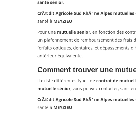
santé sénior
.
CrÃ©dit Agricole Sud RhÃ´ne Alpes mutuelles
santé à
MEYZIEU
Pour une
mutuelle senior
, en fonction des cont
un plafonnement de remboursement des frais de 
forfaits optiques, dentaires, et dépassements d
antérieur équivalente.
Comment trouver une mutuel
Il existe différentes types de
contrat de mutuell
mutuelle sénior
, vous pouvez contacter, sans e
CrÃ©dit Agricole Sud RhÃ´ne Alpes mutuelles
santé à
MEYZIEU