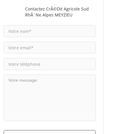
Contactez CrÃ©dit Agricole Sud
RhÃ´ne Alpes MEYZIEU