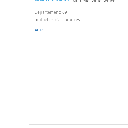
Mutuelle Santé Sénior
Département: 69
mutuelles d'assurances
ACM