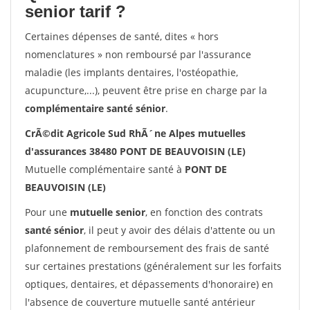
senior tarif ?
Certaines dépenses de santé, dites « hors
nomenclatures » non remboursé par l'assurance
maladie (les implants dentaires, l'ostéopathie,
acupuncture,...), peuvent être prise en charge par la
complémentaire santé sénior
.
CrÃ©dit Agricole Sud RhÃ´ne Alpes mutuelles
d'assurances 38480 PONT DE BEAUVOISIN (LE)
Mutuelle complémentaire santé à
PONT DE
BEAUVOISIN (LE)
Pour une
mutuelle senior
, en fonction des contrats
santé sénior
, il peut y avoir des délais d'attente ou un
plafonnement de remboursement des frais de santé
sur certaines prestations (généralement sur les forfaits
optiques, dentaires, et dépassements d'honoraire) en
l'absence de couverture mutuelle santé antérieur