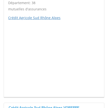
Département: 38
mutuelles d'assurances
Crédit Agricole Sud Rhône Alpes
Crédit Agricole Sud Rhône Alpes VOREPPE