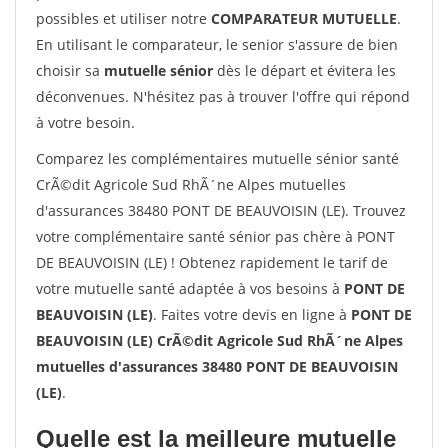
possibles et utiliser notre
COMPARATEUR MUTUELLE
.
En utilisant le comparateur, le senior s'assure de bien
choisir sa
mutuelle sénior
dès le départ et évitera les
déconvenues. N'hésitez pas à trouver l'offre qui répond
à votre besoin.
Comparez les complémentaires mutuelle sénior santé
CrÃ©dit Agricole Sud RhÃ´ne Alpes mutuelles
d'assurances 38480 PONT DE BEAUVOISIN (LE). Trouvez
votre complémentaire santé sénior pas chère à PONT
DE BEAUVOISIN (LE) ! Obtenez rapidement le tarif de
votre mutuelle santé adaptée à vos besoins à
PONT DE
BEAUVOISIN (LE)
. Faites votre devis en ligne à
PONT DE
BEAUVOISIN (LE) CrÃ©dit Agricole Sud RhÃ´ne Alpes
mutuelles d'assurances 38480 PONT DE BEAUVOISIN
(LE)
.
Quelle est la meilleure mutuelle