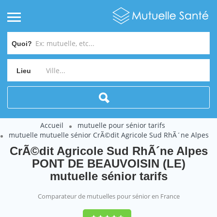
Quoi?
Lieu
Accueil
mutuelle pour sénior tarifs
mutuelle mutuelle sénior CrÃ©dit Agricole Sud RhÃ´ne Alpes
CrÃ©dit Agricole Sud RhÃ´ne Alpes
PONT DE BEAUVOISIN (LE)
mutuelle sénior tarifs
Comparateur de mutuelles pour sénior en France