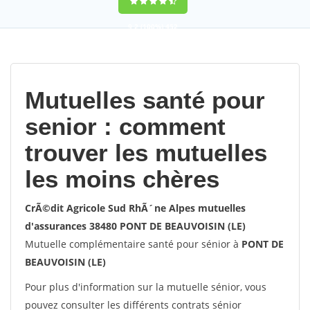
9,2
(100%)
452
votes
Mutuelles santé pour
senior : comment
trouver les mutuelles
les moins chères
CrÃ©dit Agricole Sud RhÃ´ne Alpes mutuelles
d'assurances 38480 PONT DE BEAUVOISIN (LE)
Mutuelle complémentaire santé pour sénior à
PONT DE
BEAUVOISIN (LE)
Pour plus d'information sur la mutuelle sénior, vous
pouvez consulter les différents contrats sénior