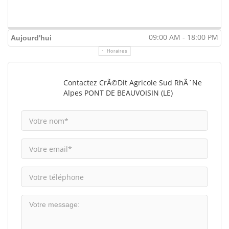
09:00 AM - 18:00 PM
Aujourd'hui
Horaires
Contactez CrÃ©dit Agricole Sud RhÃ´ne
Alpes PONT DE BEAUVOISIN (LE)