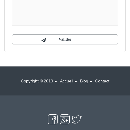
Copyright © 2019
Accueil
Blog
Contact