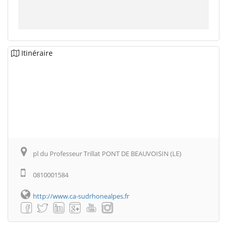
Itinéraire
pl du Professeur Trillat PONT DE BEAUVOISIN (LE)
0810001584
http://www.ca-sudrhonealpes.fr