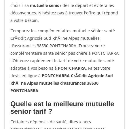
choisir sa
mutuelle sénior
dès le départ et évitera les
déconvenues. N'hésitez pas à trouver l'offre qui répond
à votre besoin.
Comparez les complémentaires mutuelle sénior santé
CrÃ©dit Agricole Sud RhÃ´ne Alpes mutuelles
d'assurances 38530 PONTCHARRA. Trouvez votre
complémentaire santé sénior pas chère à PONTCHARRA
! Obtenez rapidement le tarif de votre mutuelle santé
adaptée à vos besoins à
PONTCHARRA
. Faites votre
devis en ligne à
PONTCHARRA CrÃ©dit Agricole Sud
RhÃ´ne Alpes mutuelles d'assurances 38530
PONTCHARRA
.
Quelle est la meilleure mutuelle
senior tarif ?
Certaines dépenses de santé, dites « hors