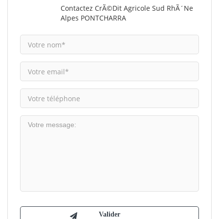
Contactez CrÃ©dit Agricole Sud RhÃ´ne
Alpes PONTCHARRA