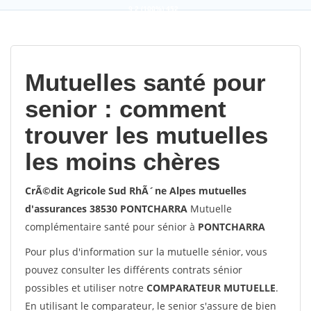
9,2
(100%)
452
votes
Mutuelles santé pour
senior : comment
trouver les mutuelles
les moins chères
CrÃ©dit Agricole Sud RhÃ´ne Alpes mutuelles
d'assurances 38530 PONTCHARRA
Mutuelle
complémentaire santé pour sénior à
PONTCHARRA
Pour plus d'information sur la mutuelle sénior, vous
pouvez consulter les différents contrats sénior
possibles et utiliser notre
COMPARATEUR MUTUELLE
.
En utilisant le comparateur, le senior s'assure de bien