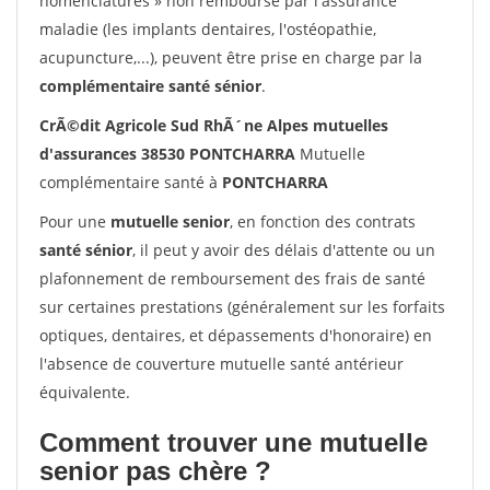
nomenclatures » non remboursé par l'assurance
maladie (les implants dentaires, l'ostéopathie,
acupuncture,...), peuvent être prise en charge par la
complémentaire santé sénior
.
CrÃ©dit Agricole Sud RhÃ´ne Alpes mutuelles
d'assurances 38530 PONTCHARRA
Mutuelle
complémentaire santé à
PONTCHARRA
Pour une
mutuelle senior
, en fonction des contrats
santé sénior
, il peut y avoir des délais d'attente ou un
plafonnement de remboursement des frais de santé
sur certaines prestations (généralement sur les forfaits
optiques, dentaires, et dépassements d'honoraire) en
l'absence de couverture mutuelle santé antérieur
équivalente.
Comment trouver une mutuelle
senior pas chère ?