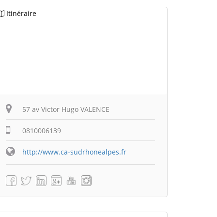
Itinéraire
57 av Victor Hugo VALENCE
0810006139
http://www.ca-sudrhonealpes.fr