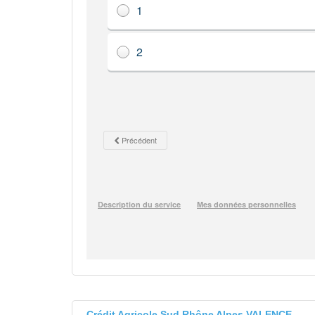
Crédit Agricole Sud Rhône Alpes VALENCE