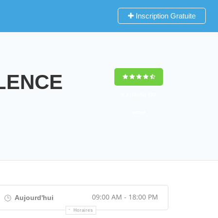
Inscription Gratuite
ALENCE
9,2
(100%)
452
votes
09:00 AM - 18:00 PM
Aujourd'hui
Horaires