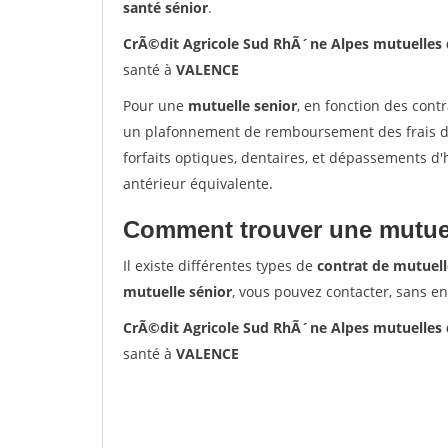
santé sénior
.
CrÃ©dit Agricole Sud RhÃ´ne Alpes mutuelles
santé à
VALENCE
Pour une
mutuelle senior
, en fonction des cont
un plafonnement de remboursement des frais de 
forfaits optiques, dentaires, et dépassements d
antérieur équivalente.
Comment trouver une mutuel
Il existe différentes types de
contrat de mutuell
mutuelle sénior
, vous pouvez contacter, sans e
CrÃ©dit Agricole Sud RhÃ´ne Alpes mutuelles
santé à
VALENCE