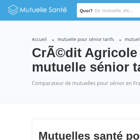
Quoi?
Accueil
mutuelle pour sénior tarifs
mutuel
CrÃ©dit Agricol
mutuelle sénior t
Comparateur de mutuelles pour sénior en Fr
Mutuelles santé p