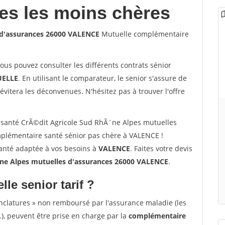
les les moins chères
 d'assurances 26000 VALENCE
Mutuelle complémentaire
vous pouvez consulter les différents contrats sénior
ELLE
. En utilisant le comparateur, le senior s'assure de
évitera les déconvenues. N'hésitez pas à trouver l'offre
santé CrÃ©dit Agricole Sud RhÃ´ne Alpes mutuelles
plémentaire santé sénior pas chère à VALENCE !
santé adaptée à vos besoins à
VALENCE
. Faites votre devis
ne Alpes mutuelles d'assurances 26000 VALENCE
.
lle senior tarif ?
nclatures » non remboursé par l'assurance maladie (les
.), peuvent être prise en charge par la
complémentaire