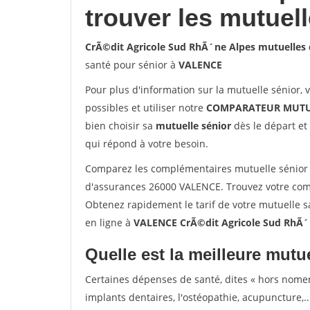
trouver les mutuel
CrÃ©dit Agricole Sud RhÃ´ne Alpes mutuelles
santé pour sénior à
VALENCE
Pour plus d'information sur la mutuelle sénior, 
possibles et utiliser notre
COMPARATEUR MUTU
bien choisir sa
mutuelle sénior
dès le départ et 
qui répond à votre besoin.
Comparez les complémentaires mutuelle sénior 
d'assurances 26000 VALENCE. Trouvez votre com
Obtenez rapidement le tarif de votre mutuelle 
en ligne à
VALENCE CrÃ©dit Agricole Sud RhÃ´
Quelle est la meilleure mutue
Certaines dépenses de santé, dites « hors nome
implants dentaires, l'ostéopathie, acupuncture,..