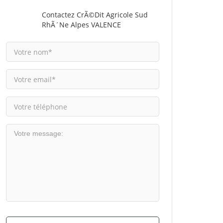
Contactez CrÃ©dit Agricole Sud
RhÃ´ne Alpes VALENCE