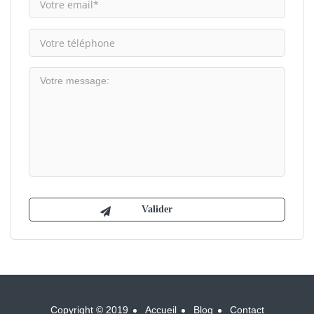
Copyright © 2019
Accueil
Blog
Contact