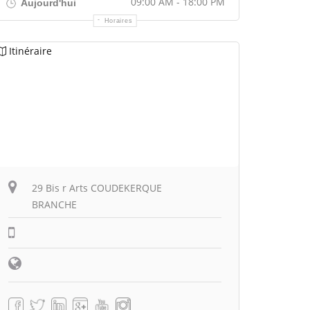
09:00 AM - 18:00 PM
Aujourd'hui
Horaires
Itinéraire
29 Bis r Arts COUDEKERQUE
BRANCHE