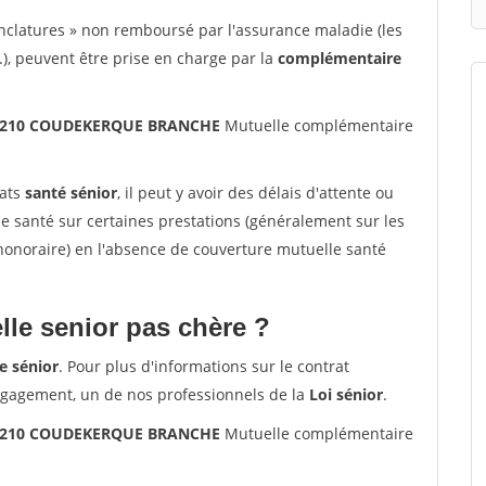
nclatures » non remboursé par l'assurance maladie (les
.), peuvent être prise en charge par la
complémentaire
s 59210 COUDEKERQUE BRANCHE
Mutuelle complémentaire
rats
santé sénior
, il peut y avoir des délais d'attente ou
santé sur certaines prestations (généralement sur les
'honoraire) en l'absence de couverture mutuelle santé
le senior pas chère ?
e sénior
. Pour plus d'informations sur le contrat
ngagement, un de nos professionnels de la
Loi sénior
.
s 59210 COUDEKERQUE BRANCHE
Mutuelle complémentaire