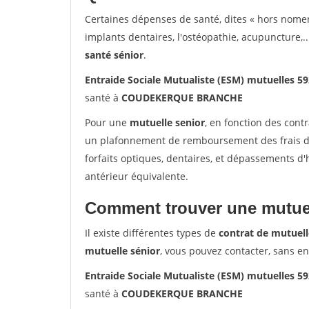
Certaines dépenses de santé, dites « hors nome
implants dentaires, l'ostéopathie, acupuncture,..
santé sénior
.
Entraide Sociale Mutualiste (ESM) mutuelle
santé à
COUDEKERQUE BRANCHE
Pour une
mutuelle senior
, en fonction des cont
un plafonnement de remboursement des frais de 
forfaits optiques, dentaires, et dépassements d
antérieur équivalente.
Comment trouver une mutuel
Il existe différentes types de
contrat de mutuell
mutuelle sénior
, vous pouvez contacter, sans e
Entraide Sociale Mutualiste (ESM) mutuelle
santé à
COUDEKERQUE BRANCHE