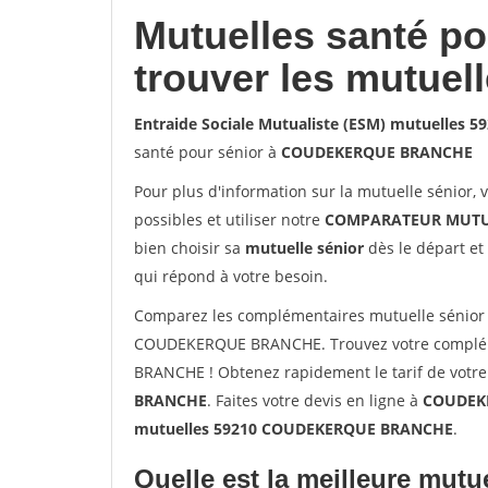
Mutuelles santé p
trouver les mutuel
Entraide Sociale Mutualiste (ESM) mutuelle
santé pour sénior à
COUDEKERQUE BRANCHE
Pour plus d'information sur la mutuelle sénior, 
possibles et utiliser notre
COMPARATEUR MUTU
bien choisir sa
mutuelle sénior
dès le départ et 
qui répond à votre besoin.
Comparez les complémentaires mutuelle sénior 
COUDEKERQUE BRANCHE. Trouvez votre complém
BRANCHE ! Obtenez rapidement le tarif de votre
BRANCHE
. Faites votre devis en ligne à
COUDEKE
mutuelles 59210 COUDEKERQUE BRANCHE
.
Quelle est la meilleure mutue