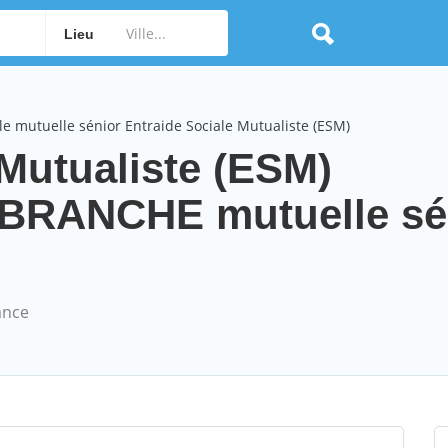
Lieu
e mutuelle sénior Entraide Sociale Mutualiste (ESM)
 Mutualiste (ESM)
RANCHE mutuelle sé
ance