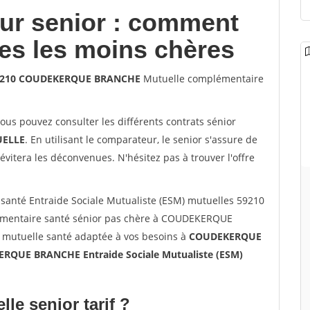
our senior : comment
les les moins chères
s 59210 COUDEKERQUE BRANCHE
Mutuelle complémentaire
vous pouvez consulter les différents contrats sénior
ELLE
. En utilisant le comparateur, le senior s'assure de
évitera les déconvenues. N'hésitez pas à trouver l'offre
santé Entraide Sociale Mutualiste (ESM) mutuelles 59210
entaire santé sénior pas chère à COUDEKERQUE
 mutuelle santé adaptée à vos besoins à
COUDEKERQUE
RQUE BRANCHE Entraide Sociale Mutualiste (ESM)
lle senior tarif ?