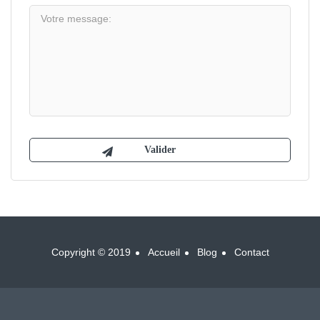
Copyright © 2019
Accueil
Blog
Contact