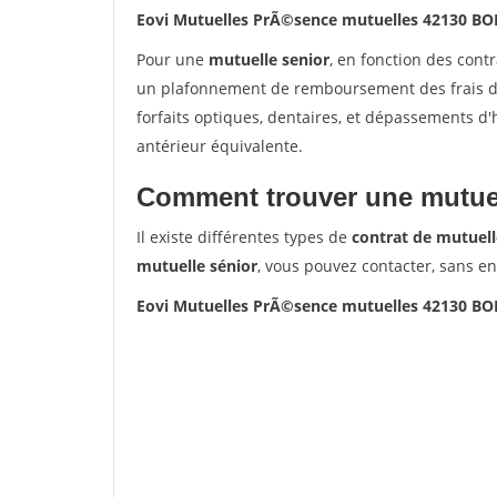
Eovi Mutuelles PrÃ©sence mutuelles 42130 B
Pour une
mutuelle senior
, en fonction des cont
un plafonnement de remboursement des frais de 
forfaits optiques, dentaires, et dépassements d
antérieur équivalente.
Comment trouver une mutuel
Il existe différentes types de
contrat de mutuell
mutuelle sénior
, vous pouvez contacter, sans e
Eovi Mutuelles PrÃ©sence mutuelles 42130 B