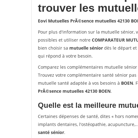
trouver les mutuel
Eovi Mutuelles PrÃ©sence mutuelles 42130 B
Pour plus d'information sur la mutuelle sénior, 
possibles et utiliser notre
COMPARATEUR MUTU
bien choisir sa
mutuelle sénior
dès le départ et 
qui répond à votre besoin.
Comparez les complémentaires mutuelle sénior
Trouvez votre complémentaire santé sénior pas 
mutuelle santé adaptée à vos besoins à
BOEN
. 
PrÃ©sence mutuelles 42130 BOEN
.
Quelle est la meilleure mutue
Certaines dépenses de santé, dites « hors nome
implants dentaires, l'ostéopathie, acupuncture,..
santé sénior
.