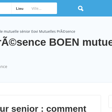
Lieu
le mutuelle sénior Eovi Mutuelles PrÃ©sence
PrÃ©sence BOEN mutue
ance
our senior : comment