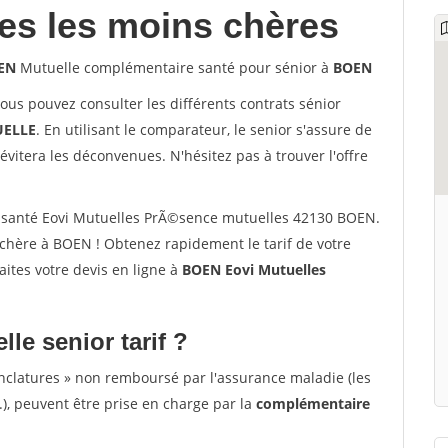
les les moins chères
OEN
Mutuelle complémentaire santé pour sénior à
BOEN
vous pouvez consulter les différents contrats sénior
ELLE
. En utilisant le comparateur, le senior s'assure de
évitera les déconvenues. N'hésitez pas à trouver l'offre
 santé Eovi Mutuelles PrÃ©sence mutuelles 42130 BOEN.
chère à BOEN ! Obtenez rapidement le tarif de votre
Faites votre devis en ligne à
BOEN Eovi Mutuelles
lle senior tarif ?
nclatures » non remboursé par l'assurance maladie (les
.), peuvent être prise en charge par la
complémentaire