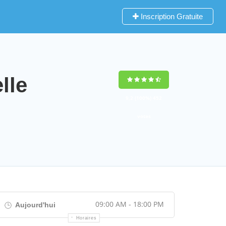
Inscription Gratuite
lle
9,2
(100%)
452
votes
09:00 AM - 18:00 PM
Aujourd'hui
Horaires