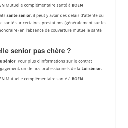
OEN
Mutuelle complémentaire santé à
BOEN
rats
santé sénior
, il peut y avoir des délais d'attente ou
santé sur certaines prestations (généralement sur les
'honoraire) en l'absence de couverture mutuelle santé
le senior pas chère ?
e sénior
. Pour plus d'informations sur le contrat
ngagement, un de nos professionnels de la
Loi sénior
.
OEN
Mutuelle complémentaire santé à
BOEN