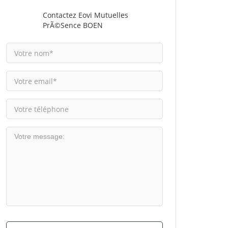
Contactez Eovi Mutuelles
PrÃ©sence BOEN