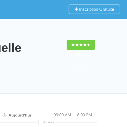
Inscription Gratuite
elle
9,2
(100%)
452
votes
09:00 AM - 18:00 PM
Aujourd'hui
Horaires