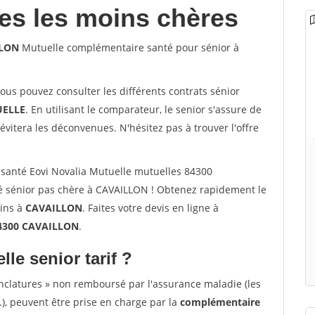
les les moins chères
LLON
Mutuelle complémentaire santé pour sénior à
vous pouvez consulter les différents contrats sénior
ELLE
. En utilisant le comparateur, le senior s'assure de
évitera les déconvenues. N'hésitez pas à trouver l'offre
santé Eovi Novalia Mutuelle mutuelles 84300
 sénior pas chère à CAVAILLON ! Obtenez rapidement le
oins à
CAVAILLON
. Faites votre devis en ligne à
84300 CAVAILLON
.
lle senior tarif ?
nclatures » non remboursé par l'assurance maladie (les
.), peuvent être prise en charge par la
complémentaire