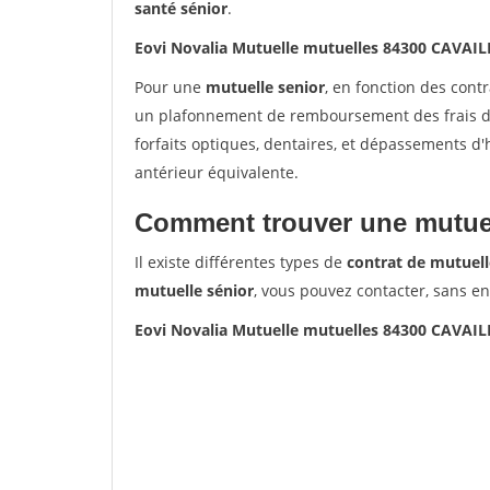
santé sénior
.
Eovi Novalia Mutuelle mutuelles 84300 CAVAI
Pour une
mutuelle senior
, en fonction des cont
un plafonnement de remboursement des frais de 
forfaits optiques, dentaires, et dépassements d
antérieur équivalente.
Comment trouver une mutuel
Il existe différentes types de
contrat de mutuell
mutuelle sénior
, vous pouvez contacter, sans e
Eovi Novalia Mutuelle mutuelles 84300 CAVAI