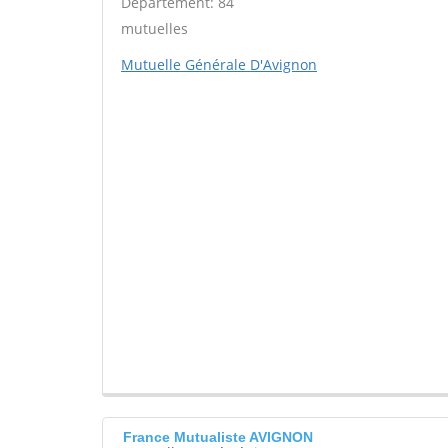
Département: 84
mutuelles
Mutuelle Générale D'Avignon
France Mutualiste AVIGNON