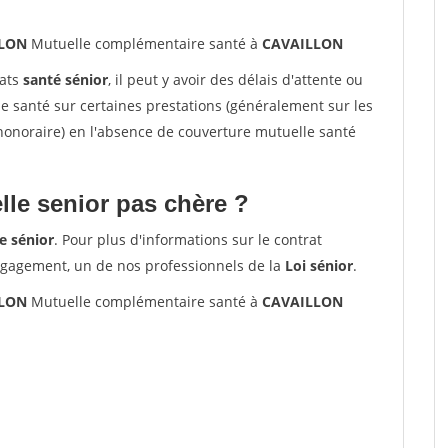
LLON
Mutuelle complémentaire santé à
CAVAILLON
rats
santé sénior
, il peut y avoir des délais d'attente ou
santé sur certaines prestations (généralement sur les
'honoraire) en l'absence de couverture mutuelle santé
le senior pas chère ?
e sénior
. Pour plus d'informations sur le contrat
ngagement, un de nos professionnels de la
Loi sénior
.
LLON
Mutuelle complémentaire santé à
CAVAILLON