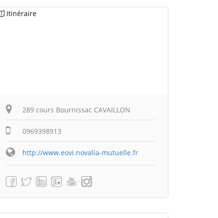
Itinéraire
289 cours Bournissac CAVAILLON
0969398913
http://www.eovi.novalia-mutuelle.fr