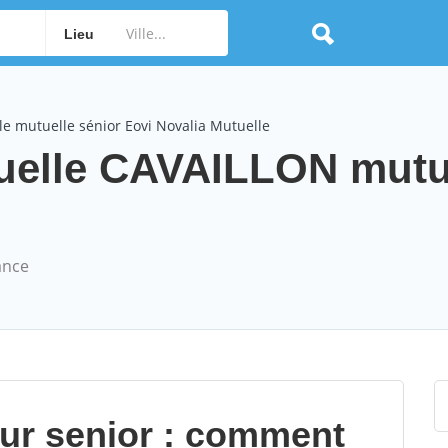
Lieu
e mutuelle sénior Eovi Novalia Mutuelle
tuelle CAVAILLON mutu
ance
our senior : comment