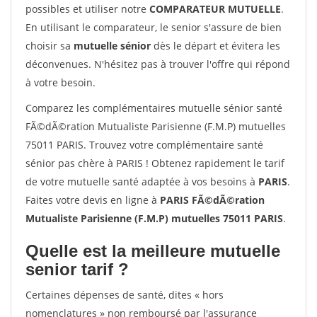
possibles et utiliser notre
COMPARATEUR MUTUELLE
.
En utilisant le comparateur, le senior s'assure de bien
choisir sa
mutuelle sénior
dès le départ et évitera les
déconvenues. N'hésitez pas à trouver l'offre qui répond
à votre besoin.
Comparez les complémentaires mutuelle sénior santé
FÃ©dÃ©ration Mutualiste Parisienne (F.M.P) mutuelles
75011 PARIS. Trouvez votre complémentaire santé
sénior pas chère à PARIS ! Obtenez rapidement le tarif
de votre mutuelle santé adaptée à vos besoins à
PARIS
.
Faites votre devis en ligne à
PARIS FÃ©dÃ©ration
Mutualiste Parisienne (F.M.P) mutuelles 75011 PARIS
.
Quelle est la meilleure mutuelle
senior tarif ?
Certaines dépenses de santé, dites « hors
nomenclatures » non remboursé par l'assurance