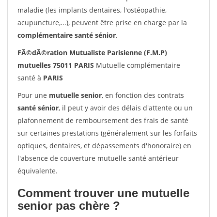
maladie (les implants dentaires, l'ostéopathie,
acupuncture,...), peuvent être prise en charge par la
complémentaire santé sénior
.
FÃ©dÃ©ration Mutualiste Parisienne (F.M.P)
mutuelles 75011 PARIS
Mutuelle complémentaire
santé à
PARIS
Pour une
mutuelle senior
, en fonction des contrats
santé sénior
, il peut y avoir des délais d'attente ou un
plafonnement de remboursement des frais de santé
sur certaines prestations (généralement sur les forfaits
optiques, dentaires, et dépassements d'honoraire) en
l'absence de couverture mutuelle santé antérieur
équivalente.
Comment trouver une mutuelle
senior pas chère ?