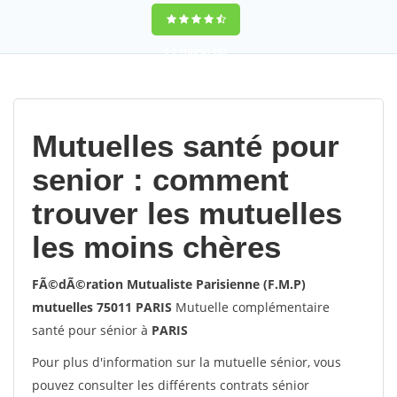
9,2
(100%)
452
votes
Mutuelles santé pour
senior : comment
trouver les mutuelles
les moins chères
FÃ©dÃ©ration Mutualiste Parisienne (F.M.P)
mutuelles 75011 PARIS
Mutuelle complémentaire
santé pour sénior à
PARIS
Pour plus d'information sur la mutuelle sénior, vous
pouvez consulter les différents contrats sénior