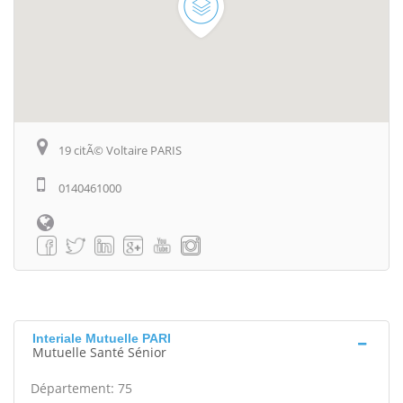
19 citÃ© Voltaire PARIS
0140461000
Interiale Mutuelle PARI
Mutuelle Santé Sénior
Département: 75