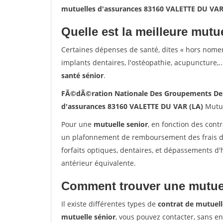
mutuelles d'assurances 83160 VALETTE DU VAR
Quelle est la meilleure mutue
Certaines dépenses de santé, dites « hors nome
implants dentaires, l'ostéopathie, acupuncture,..
santé sénior
.
FÃ©dÃ©ration Nationale Des Groupements De 
d'assurances 83160 VALETTE DU VAR (LA)
Mutue
Pour une
mutuelle senior
, en fonction des cont
un plafonnement de remboursement des frais de 
forfaits optiques, dentaires, et dépassements d
antérieur équivalente.
Comment trouver une mutuel
Il existe différentes types de
contrat de mutuell
mutuelle sénior
, vous pouvez contacter, sans e