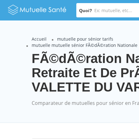
Quoi?
Accueil
mutuelle pour sénior tarifs
mutuelle mutuelle sénior FÃ©dÃ©ration Nationale
FÃ©dÃ©ration Na
Retraite Et De 
VALETTE DU VAR (
Comparateur de mutuelles pour sénior en Fr