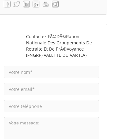
Contactez FÃ©dÃ©ration
Nationale Des Groupements De
Retraite Et De PrÃ©voyance
(FNGRP) VALETTE DU VAR (LA)