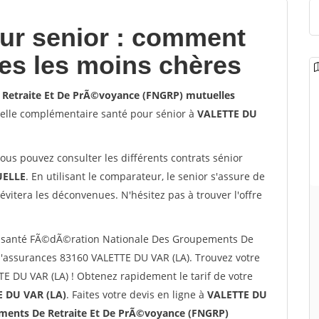
our senior : comment
les les moins chères
Retraite Et De PrÃ©voyance (FNGRP) mutuelles
lle complémentaire santé pour sénior à
VALETTE DU
vous pouvez consulter les différents contrats sénior
ELLE
. En utilisant le comparateur, le senior s'assure de
évitera les déconvenues. N'hésitez pas à trouver l'offre
r santé FÃ©dÃ©ration Nationale Des Groupements De
'assurances 83160 VALETTE DU VAR (LA). Trouvez votre
E DU VAR (LA) ! Obtenez rapidement le tarif de votre
 DU VAR (LA)
. Faites votre devis en ligne à
VALETTE DU
ments De Retraite Et De PrÃ©voyance (FNGRP)