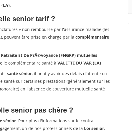
 (LA)
.
lle senior tarif ?
nclatures » non remboursé par l'assurance maladie (les
.), peuvent être prise en charge par la
complémentaire
Retraite Et De PrÃ©voyance (FNGRP) mutuelles
lle complémentaire santé à
VALETTE DU VAR (LA)
rats
santé sénior
, il peut y avoir des délais d'attente ou
santé sur certaines prestations (généralement sur les
'honoraire) en l'absence de couverture mutuelle santé
le senior pas chère ?
e sénior
. Pour plus d'informations sur le contrat
ngagement, un de nos professionnels de la
Loi sénior
.