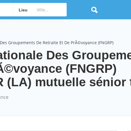
Lieu
 Des Groupements De Retraite Et De PrÃ©voyance (FNGRP)
tionale Des Groupeme
PrÃ©voyance (FNGRP)
LA) mutuelle sénior t
ance