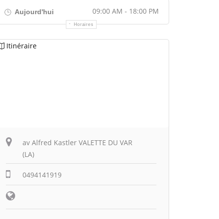
09:00 AM - 18:00 PM
Aujourd'hui
Horaires
Itinéraire
av Alfred Kastler VALETTE DU VAR
(LA)
0494141919