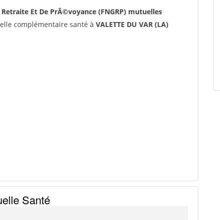
Retraite Et De PrÃ©voyance (FNGRP) mutuelles
lle complémentaire santé à
VALETTE DU VAR (LA)