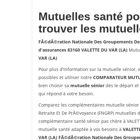
Mutuelles santé p
trouver les mutuel
FÃ©dÃ©ration Nationale Des Groupements De 
d'assurances 83160 VALETTE DU VAR (LA)
Mutue
VAR (LA)
Pour plus d'information sur la mutuelle sénior, 
possibles et utiliser notre
COMPARATEUR MUTU
bien choisir sa
mutuelle sénior
dès le départ et 
qui répond à votre besoin.
Comparez les complémentaires mutuelle sénio
Retraite Et De PrÃ©voyance (FNGRP) mutuelles d
complémentaire santé sénior pas chère à VALETT
mutuelle santé adaptée à vos besoins à
VALETTE
VAR (LA) FÃ©dÃ©ration Nationale Des Groupe