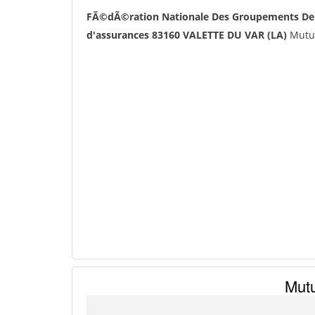
FÃ©dÃ©ration Nationale Des Groupements De 
d'assurances 83160 VALETTE DU VAR (LA)
Mutue