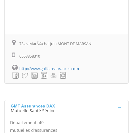
73 av MarÃ©chal Juin MONT DE MARSAN
0558858310
http://www.gallia-assurances.com
GMF Assurances DAX
Mutuelle Santé Sénior
Département: 40
mutuelles d'assurances