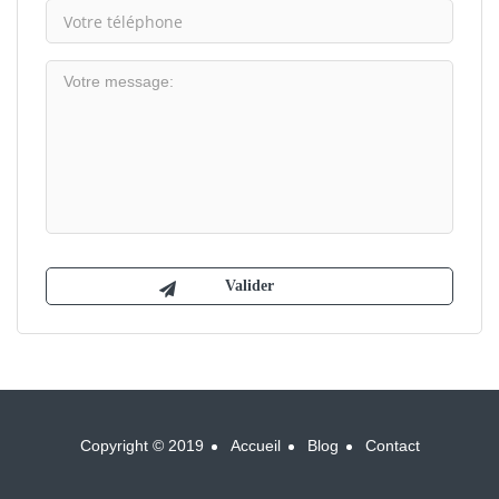
Copyright © 2019
Accueil
Blog
Contact