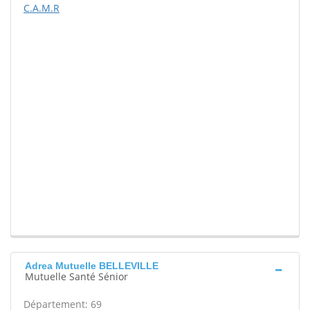
C.A.M.R
Adrea Mutuelle BELLEVILLE
Mutuelle Santé Sénior
Département: 69