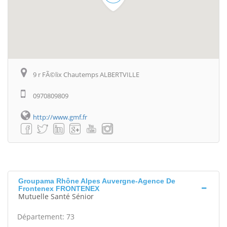
9 r FÃ©lix Chautemps ALBERTVILLE
0970809809
http://www.gmf.fr
Groupama Rhône Alpes Auvergne-Agence De
Frontenex FRONTENEX
Mutuelle Santé Sénior
Département: 73