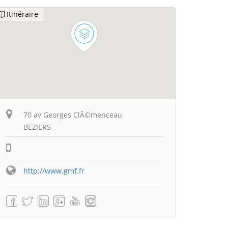
Itinéraire
70 av Georges ClÃ©menceau
BEZIERS
http://www.gmf.fr