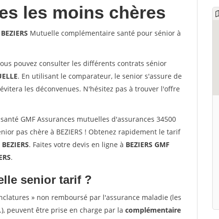
les les moins chères
 BEZIERS
Mutuelle complémentaire santé pour sénior à
vous pouvez consulter les différents contrats sénior
ELLE
. En utilisant le comparateur, le senior s'assure de
évitera les déconvenues. N'hésitez pas à trouver l'offre
 santé GMF Assurances mutuelles d'assurances 34500
nior pas chère à BEZIERS ! Obtenez rapidement le tarif
à
BEZIERS
. Faites votre devis en ligne à
BEZIERS GMF
ERS
.
lle senior tarif ?
nclatures » non remboursé par l'assurance maladie (les
.), peuvent être prise en charge par la
complémentaire