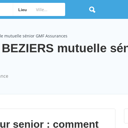
Lieu
le mutuelle sénior GMF Assurances
BEZIERS mutuelle sén
ance
our senior : comment