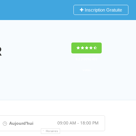
Inscription Gratuite
R
9,2
(100%)
452
votes
09:00 AM - 18:00 PM
Aujourd'hui
Horaires