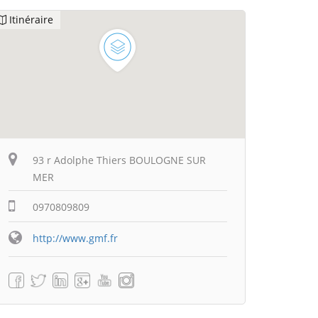
Itinéraire
93 r Adolphe Thiers BOULOGNE SUR
MER
0970809809
http://www.gmf.fr