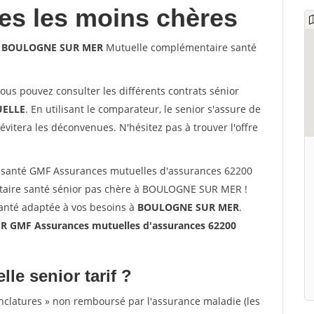
les les moins chères
00 BOULOGNE SUR MER
Mutuelle complémentaire santé
vous pouvez consulter les différents contrats sénior
ELLE
. En utilisant le comparateur, le senior s'assure de
évitera les déconvenues. N'hésitez pas à trouver l'offre
 santé GMF Assurances mutuelles d'assurances 62200
ire santé sénior pas chère à BOULOGNE SUR MER !
santé adaptée à vos besoins à
BOULOGNE SUR MER
.
GMF Assurances mutuelles d'assurances 62200
lle senior tarif ?
nclatures » non remboursé par l'assurance maladie (les