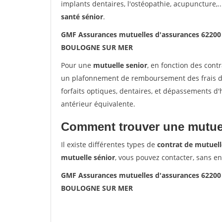
implants dentaires, l'ostéopathie, acupuncture,..
santé sénior
.
GMF Assurances mutuelles d'assurances 622
BOULOGNE SUR MER
Pour une
mutuelle senior
, en fonction des cont
un plafonnement de remboursement des frais de 
forfaits optiques, dentaires, et dépassements d
antérieur équivalente.
Comment trouver une mutuel
Il existe différentes types de
contrat de mutuell
mutuelle sénior
, vous pouvez contacter, sans e
GMF Assurances mutuelles d'assurances 622
BOULOGNE SUR MER