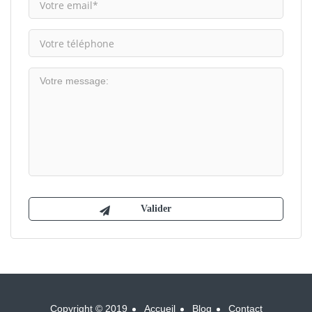
Copyright © 2019
Accueil
Blog
Contact