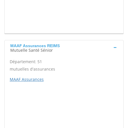
MAAF Assurances REIMS
Mutuelle Santé Sénior
Département: 51
mutuelles d'assurances
MAAF Assurances