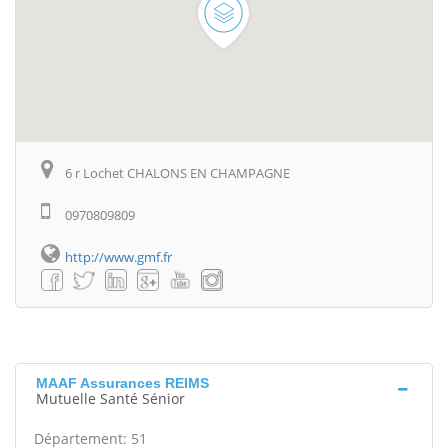
6 r Lochet CHALONS EN CHAMPAGNE
0970809809
http://www.gmf.fr
MAAF Assurances REIMS
Mutuelle Santé Sénior
Département: 51