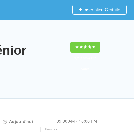
Inscription Gratuite
nior
9,2
(100%)
452
votes
09:00 AM - 18:00 PM
Aujourd'hui
Horaires