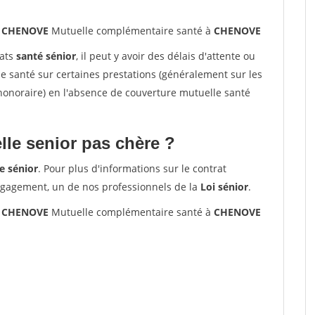
0 CHENOVE
Mutuelle complémentaire santé à
CHENOVE
rats
santé sénior
, il peut y avoir des délais d'attente ou
santé sur certaines prestations (généralement sur les
'honoraire) en l'absence de couverture mutuelle santé
le senior pas chère ?
e sénior
. Pour plus d'informations sur le contrat
ngagement, un de nos professionnels de la
Loi sénior
.
0 CHENOVE
Mutuelle complémentaire santé à
CHENOVE