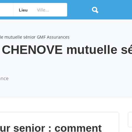
Lieu
le mutuelle sénior GMF Assurances
 CHENOVE mutuelle sé
ance
our senior : comment