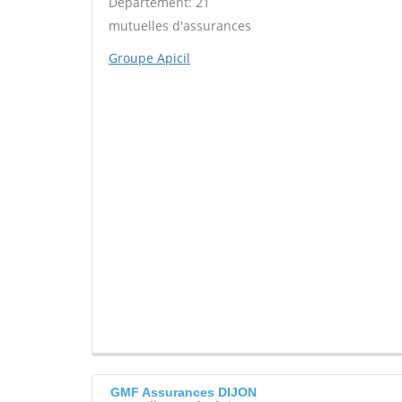
Département: 21
mutuelles d'assurances
Groupe Apicil
GMF Assurances DIJON