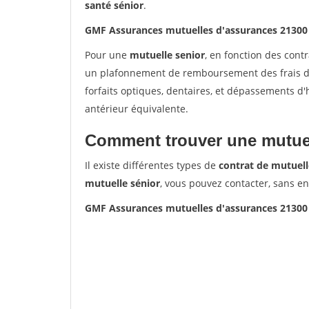
santé sénior
.
GMF Assurances mutuelles d'assurances 2130
Pour une
mutuelle senior
, en fonction des cont
un plafonnement de remboursement des frais de 
forfaits optiques, dentaires, et dépassements d
antérieur équivalente.
Comment trouver une mutuel
Il existe différentes types de
contrat de mutuell
mutuelle sénior
, vous pouvez contacter, sans e
GMF Assurances mutuelles d'assurances 2130