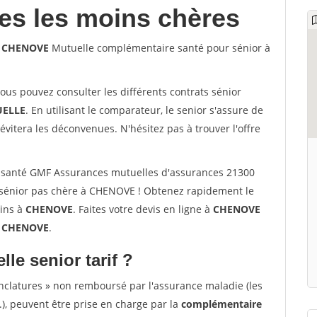
les les moins chères
0 CHENOVE
Mutuelle complémentaire santé pour sénior à
vous pouvez consulter les différents contrats sénior
ELLE
. En utilisant le comparateur, le senior s'assure de
évitera les déconvenues. N'hésitez pas à trouver l'offre
 santé GMF Assurances mutuelles d'assurances 21300
sénior pas chère à CHENOVE ! Obtenez rapidement le
oins à
CHENOVE
. Faites votre devis en ligne à
CHENOVE
0 CHENOVE
.
lle senior tarif ?
nclatures » non remboursé par l'assurance maladie (les
.), peuvent être prise en charge par la
complémentaire