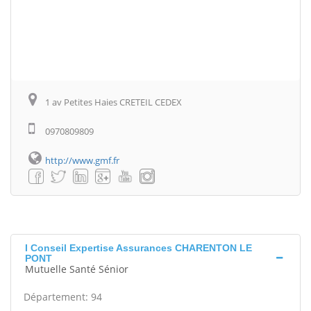
1 av Petites Haies CRETEIL CEDEX
0970809809
http://www.gmf.fr
I Conseil Expertise Assurances CHARENTON LE
PONT
Mutuelle Santé Sénior
Département: 94