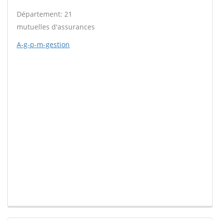
Département: 21
mutuelles d'assurances
A-g-p-m-gestion