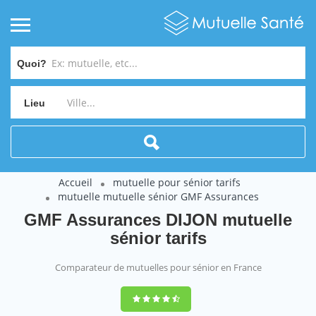
Quoi?
Lieu
Accueil
mutuelle pour sénior tarifs
mutuelle mutuelle sénior GMF Assurances
GMF Assurances DIJON mutuelle
sénior tarifs
Comparateur de mutuelles pour sénior en France