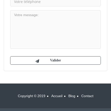
Copyright © 2019
Accueil
Blog
Contact