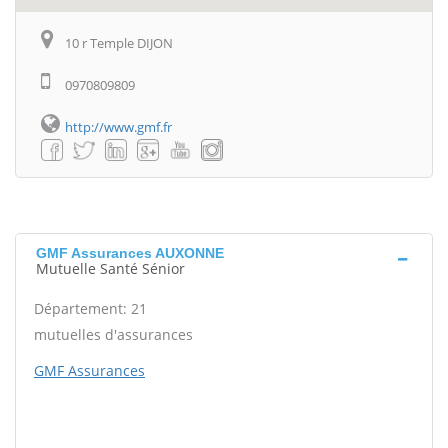
10 r Temple DIJON
0970809809
http://www.gmf.fr
GMF Assurances AUXONNE
Mutuelle Santé Sénior
Département: 21
mutuelles d'assurances
GMF Assurances