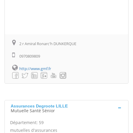
2 r Amiral Ronarc'h DUNKERQUE
0970809809
http://www.gmf.fr
Assurances Degroote LILLE
Mutuelle Santé Sénior
Département: 59
mutuelles d'assurances