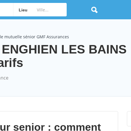
Lieu
le mutuelle sénior GMF Assurances
 ENGHIEN LES BAINS
arifs
ance
our senior : comment