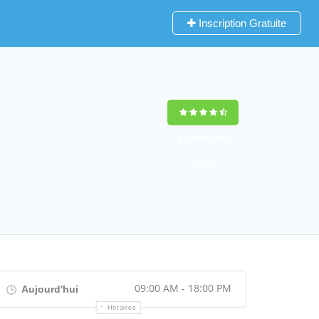
Inscription Gratuite
9,2
(100%)
452
votes
09:00 AM - 18:00 PM
Aujourd'hui
Horaires