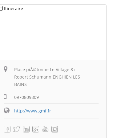
Itinéraire
Place piÃ©tonne Le Village 8 r
Robert Schumann ENGHIEN LES
BAINS
0970809809
http://www.gmf.fr