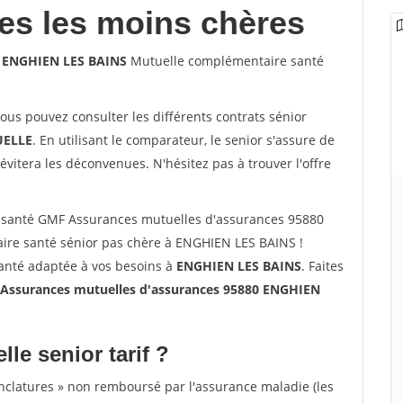
les les moins chères
0 ENGHIEN LES BAINS
Mutuelle complémentaire santé
vous pouvez consulter les différents contrats sénior
ELLE
. En utilisant le comparateur, le senior s'assure de
évitera les déconvenues. N'hésitez pas à trouver l'offre
 santé GMF Assurances mutuelles d'assurances 95880
re santé sénior pas chère à ENGHIEN LES BAINS !
santé adaptée à vos besoins à
ENGHIEN LES BAINS
. Faites
ssurances mutuelles d'assurances 95880 ENGHIEN
lle senior tarif ?
nclatures » non remboursé par l'assurance maladie (les