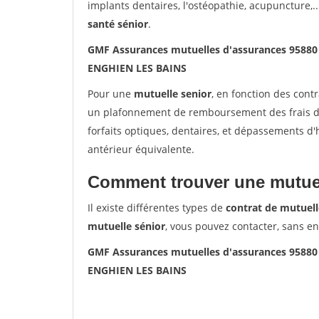
implants dentaires, l'ostéopathie, acupuncture,..
santé sénior
.
GMF Assurances mutuelles d'assurances 9588
ENGHIEN LES BAINS
Pour une
mutuelle senior
, en fonction des cont
un plafonnement de remboursement des frais de 
forfaits optiques, dentaires, et dépassements d
antérieur équivalente.
Comment trouver une mutuel
Il existe différentes types de
contrat de mutuell
mutuelle sénior
, vous pouvez contacter, sans e
GMF Assurances mutuelles d'assurances 9588
ENGHIEN LES BAINS