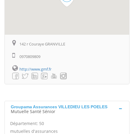
142 r Couraye GRANVILLE
0970809809
http://www.gmf.fr
Groupama Assurances VILLEDIEU LES POELES
Mutuelle Santé Sénior
Département: 50
mutuelles d'assurances