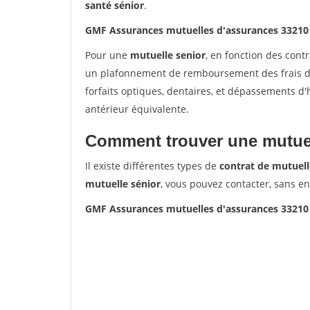
santé sénior
.
GMF Assurances mutuelles d'assurances 332
Pour une
mutuelle senior
, en fonction des cont
un plafonnement de remboursement des frais de 
forfaits optiques, dentaires, et dépassements d
antérieur équivalente.
Comment trouver une mutuel
Il existe différentes types de
contrat de mutuell
mutuelle sénior
, vous pouvez contacter, sans e
GMF Assurances mutuelles d'assurances 332