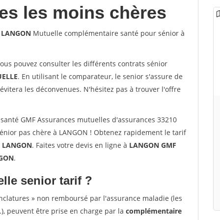
les les moins chères
10 LANGON
Mutuelle complémentaire santé pour sénior à
vous pouvez consulter les différents contrats sénior
ELLE
. En utilisant le comparateur, le senior s'assure de
évitera les déconvenues. N'hésitez pas à trouver l'offre
 santé GMF Assurances mutuelles d'assurances 33210
nior pas chère à LANGON ! Obtenez rapidement le tarif
à
LANGON
. Faites votre devis en ligne à
LANGON GMF
NGON
.
lle senior tarif ?
nclatures » non remboursé par l'assurance maladie (les
.), peuvent être prise en charge par la
complémentaire