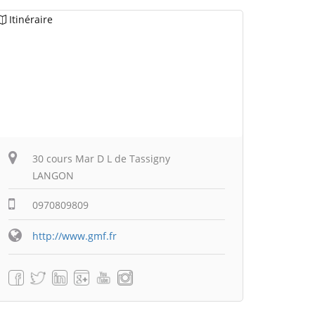
Itinéraire
30 cours Mar D L de Tassigny
LANGON
0970809809
http://www.gmf.fr