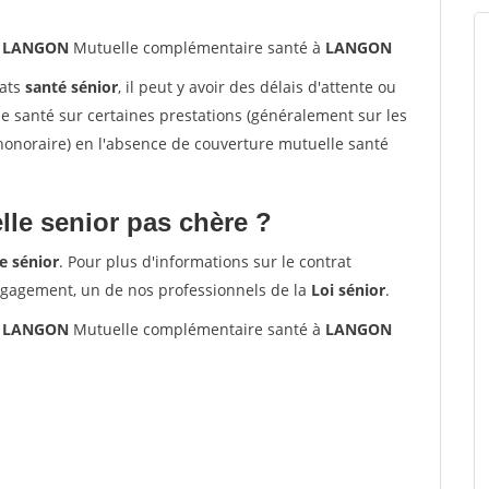
10 LANGON
Mutuelle complémentaire santé à
LANGON
rats
santé sénior
, il peut y avoir des délais d'attente ou
santé sur certaines prestations (généralement sur les
'honoraire) en l'absence de couverture mutuelle santé
le senior pas chère ?
e sénior
. Pour plus d'informations sur le contrat
ngagement, un de nos professionnels de la
Loi sénior
.
10 LANGON
Mutuelle complémentaire santé à
LANGON