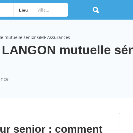
Lieu
le mutuelle sénior GMF Assurances
 LANGON mutuelle sén
ance
our senior : comment